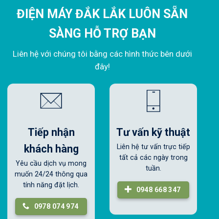
ĐIỆN MÁY ĐẮK LẮK LUÔN SẴN
SÀNG HỖ TRỢ BẠN
Liên hệ với chúng tôi bằng các hình thức bên dưới
đây!
Tiếp nhận
Tư vấn kỹ thuật
khách hàng
Liên hệ tư vấn trực tiếp
tất cả các ngày trong
Yêu cầu dịch vụ mong
tuần.
muốn 24/24 thông qua
tính năng đặt lịch.
0948 668 347
0978 074 974