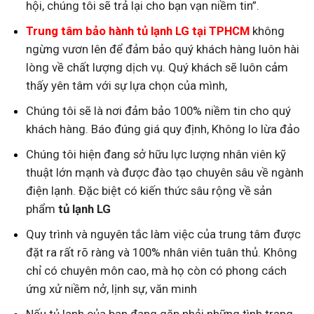
hội, chúng tôi sẽ trả lại cho bạn vạn niềm tin”.
Trung tâm bảo hành tủ lạnh LG tại TPHCM
không
ngừng vươn lên để đảm bảo quý khách hàng luôn hài
lòng về chất lượng dịch vụ. Quý khách sẽ luôn cảm
thấy yên tâm với sự lựa chọn của mình,
Chúng tôi sẽ là nơi đảm bảo 100% niềm tin cho quý
khách hàng. Báo đúng giá quy định, Không lo lừa đảo
Chúng tôi hiện đang sở hữu lực lượng nhân viên kỹ
thuật lớn mạnh và được đào tạo chuyên sâu về ngành
điện lạnh. Đặc biệt có kiến thức sâu rộng về sản
phẩm
tủ lạnh LG
Quy trình và nguyên tắc làm việc của trung tâm được
đặt ra rất rõ ràng và 100% nhân viên tuân thủ. Không
chỉ có chuyên môn cao, mà họ còn có phong cách
ứng xử niềm nở, lịnh sự, văn minh
Nếu tủ lạnh của bạn đang gặp phải những tình trạng