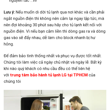
nguyên tắc …vv
Lưu ý:
Nếu muốn di dời tủ lạnh qua nơi khác và cần phải
ngắt nguồn điện thì không nên cắm lại ngay lập tức, mà
nên đợi khoảng 30 phút sau hãy cho tủ lạnh kết nối với
nguồn điện. Vì nếu bạn cắm liền thì dòng gas ra và dòng
gas vào sẽ đẩy nhau, dễ làm cho block nhanh bị hư
hỏng.
Để đảm bảo tình thống nhất và phục vụ được tốt nhất.
Chúng tôi làm việc cả ngày chủ nhật và ngày lễ. Bất kỳ
khi nào quý khách có nhu cầu đều có thể liên hệ
với
trung tâm bảo hành tủ lạnh LG tại TPHCM
của
chúng tôi