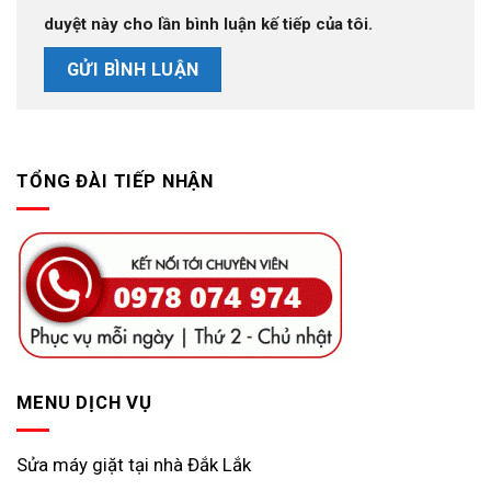
duyệt này cho lần bình luận kế tiếp của tôi.
TỔNG ĐÀI TIẾP NHẬN
MENU DỊCH VỤ
Sửa máy giặt tại nhà Đắk Lắk