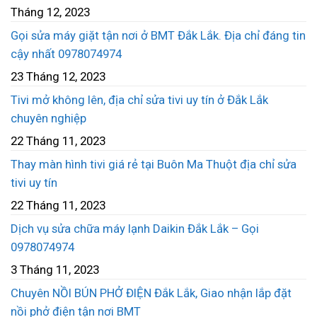
Tháng 12, 2023
Gọi sửa máy giặt tận nơi ở BMT Đắk Lắk. Địa chỉ đáng tin
cậy nhất 0978074974
23 Tháng 12, 2023
Tivi mở không lên, địa chỉ sửa tivi uy tín ở Đắk Lắk
chuyên nghiệp
22 Tháng 11, 2023
Thay màn hình tivi giá rẻ tại Buôn Ma Thuột địa chỉ sửa
tivi uy tín
22 Tháng 11, 2023
Dịch vụ sửa chữa máy lạnh Daikin Đắk Lắk – Gọi
0978074974
3 Tháng 11, 2023
Chuyên NỒI BÚN PHỞ ĐIỆN Đắk Lắk, Giao nhận lắp đặt
nồi phở điện tận nơi BMT