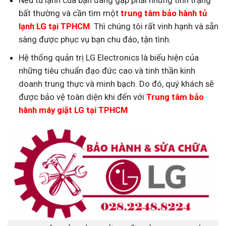
bất thường và cần tìm một
trung tâm bảo hành tủ
lạnh LG tại TPHCM
.
Thì chúng tôi rất vinh hạnh và sẵn
sàng được phục vụ bạn chu đáo, tận tình.
Hệ thống quản trị LG Electronics là biểu hiện của
những tiêu chuẩn đạo đức cao và tinh thần kinh
doanh trung thực và minh bạch. Do đó, quý khách sẽ
được bảo vệ toàn diện khi đến với
Trung tâm bảo
hành máy giặt LG tại TPHCM