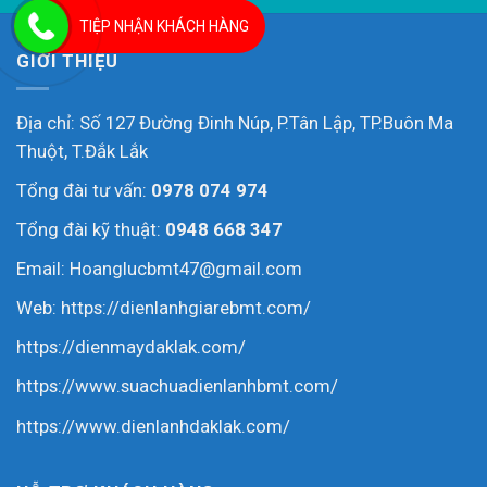
TIỆP NHẬN KHÁCH HÀNG
GIỚI THIỆU
Địa chỉ: Số 127 Đường Đinh Núp, P.Tân Lập, TP.Buôn Ma
Thuột, T.Đắk Lắk
Tổng đài tư vấn:
0978 074 974
Tổng đài kỹ thuật:
0948 668 347
Email: Hoanglucbmt47@gmail.com
Web:
https://dienlanhgiarebmt.com/
https://dienmaydaklak.com/
https://www.suachuadienlanhbmt.com/
https://www.dienlanhdaklak.com/