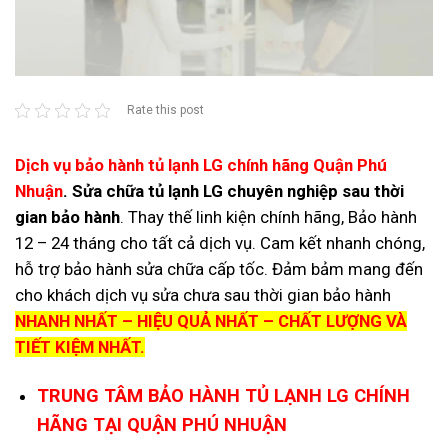
Rate this post
Dịch vụ bảo hành tủ lạnh LG chính hãng Quận Phú
Nhuận
.
Sửa chữa tủ lạnh LG chuyên nghiệp sau thời
gian bảo hành
. Thay thế linh kiện chính hãng, Bảo hành
12 – 24 tháng cho tất cả dịch vụ. Cam kết nhanh chóng,
hỗ trợ bảo hành sửa chữa cấp tốc. Đảm bảm mang đến
cho khách dịch vụ sửa chưa sau thời gian bảo hành
NHANH NHẤT – HIỆU QUẢ NHẤT – CHẤT LƯỢNG VÀ
TIẾT KIỆM NHẤT.
TRUNG TÂM BẢO HÀNH TỦ LẠNH LG CHÍNH
HÃNG TẠI QUẬN PHÚ NHUẬN