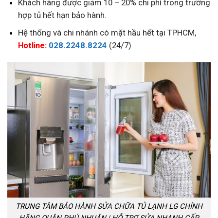
Khách hàng được giảm 10 – 20% chi phí trong trường
hợp tủ hết hạn bảo hành.
Hệ thống và chi nhánh có mặt hầu hết tại TPHCM,
Hotline:
028.2248.8224
(24/7)
TRUNG TÂM BẢO HÀNH SỬA CHỮA TỦ LẠNH LG CHÍNH