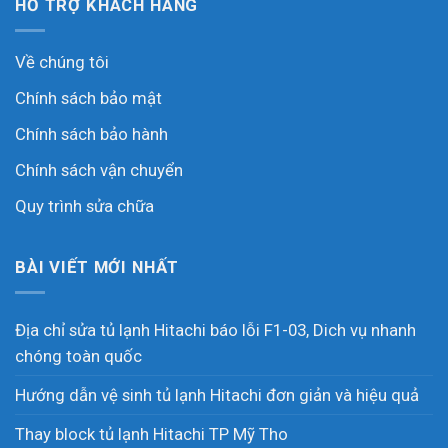
HỖ TRỢ KHÁCH HÀNG
Về chúng tôi
Chính sách bảo mật
Chính sách bảo hành
Chính sách vận chuyển
Quy trình sửa chữa
BÀI VIẾT MỚI NHẤT
Địa chỉ sửa tủ lạnh Hitachi báo lỗi F1-03, Dich vụ nhanh
chóng toàn quốc
Hướng dẫn vệ sinh tủ lạnh Hitachi đơn giản và hiệu quả
Thay block tủ lạnh Hitachi TP Mỹ Tho