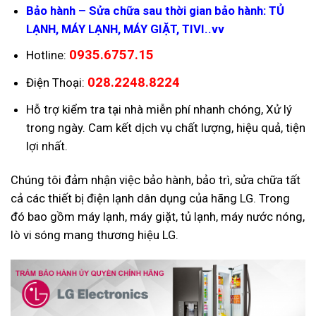
Bảo hành – Sửa chữa sau thời gian bảo hành: TỦ
LẠNH, MÁY LẠNH, MÁY GIẶT, TIVI..vv
0935.6757.15
Hotline:
028.2248.8224
Điện Thoại:
Hỗ trợ kiểm tra tại nhà miễn phí nhanh chóng, Xử lý
trong ngày. Cam kết dịch vụ chất lượng, hiệu quả, tiện
lợi nhất.
Chúng tôi đảm nhận việc bảo hành, bảo trì, sửa chữa tất
cả các thiết bị điện lạnh dân dụng của hãng LG. Trong
đó bao gồm máy lạnh, máy giặt, tủ lạnh, máy nước nóng,
lò vi sóng mang thương hiệu LG.