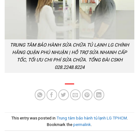
TRUNG TÂM BẢO HÀNH SỬA CHỮA TỦ LẠNH LG CHÍNH
HÃNG QUẬN PHÚ NHUẬN | HỖ TRỢ SỬA NHANH CẤP
TỐC, TỐI ƯU CHI PHÍ SỬA CHỮA. TỔNG ĐÀI CSKH
028.2248.8224
This entry was posted in
Trung tâm bảo hành tủ lạnh LG TPHCM
.
Bookmark the
permalink
.