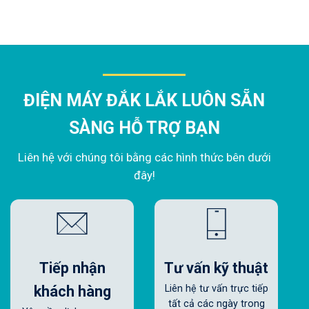
ĐIỆN MÁY ĐẮK LẮK LUÔN SẴN
SÀNG HỖ TRỢ BẠN
Liên hệ với chúng tôi bằng các hình thức bên dưới
đây!
Tiếp nhận
Tư vấn kỹ thuật
khách hàng
Liên hệ tư vấn trực tiếp
tất cả các ngày trong