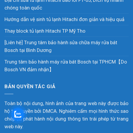
chóng toàn quốc
Hướng dẫn vệ sinh tủ lạnh Hitachi đơn giản và hiệu quả
Thay block tủ lạnh Hitachi TP Mỹ Tho
[Liên hệ] Trung tâm bảo hành sửa chữa máy rửa bát
Bosch tại Bình Dương
Trung tâm bảo hành máy rửa bát Bosch tại TPHCM【Do
Bosch VN đảm nhận】
BẢN QUYỀN TÁC GIẢ
Toàn bộ nội dung, hình ảnh của trang web này được bảo
hộ tác quyền bởi DMCA. Nghiêm cấm mọi hình thức sao
chép và phát hành nội dung thông tin trái phép từ trang
web này.