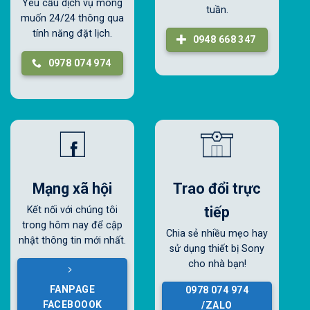
Yêu cầu dịch vụ mong
tuần.
muốn 24/24 thông qua
tính năng đặt lịch.
0948 668 347
0978 074 974
Mạng xã hội
Trao đổi trực
tiếp
Kết nối với chúng tôi
trong hôm nay để cập
Chia sẻ nhiều mẹo hay
nhật thông tin mới nhất.
sử dụng thiết bị Sony
cho nhà bạn!
FANPAGE
0978 074 974
FACEBOOOK
/ZALO