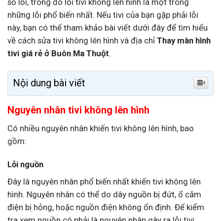
số lỗi, trong đó lỗi tivi không lên hình là một trong
những lỗi phổ biến nhất. Nếu tivi của bạn gặp phải lỗi
này, bạn có thể tham khảo bài viết dưới đây để tìm hiểu
về cách sửa tivi không lên hình và địa chỉ
Thay màn hình
tivi giá rẻ ở Buôn Ma Thuột
.
Nội dung bài viết
Nguyên nhân tivi không lên hình
Có nhiều nguyên nhân khiến tivi không lên hình, bao
gồm:
Lỗi nguồn
Đây là nguyên nhân phổ biến nhất khiến tivi không lên
hình. Nguyên nhân có thể do dây nguồn bị đứt, ổ cắm
điện bị hỏng, hoặc nguồn điện không ổn định. Để kiểm
tra xem nguồn có phải là nguyên nhân gây ra lỗi tivi