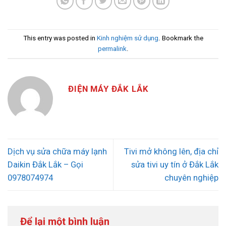
This entry was posted in
Kinh nghiệm sử dụng
. Bookmark the
permalink
.
ĐIỆN MÁY ĐẮK LẮK
Dịch vụ sửa chữa máy lạnh
Tivi mở không lên, địa chỉ
Daikin Đắk Lắk – Gọi
sửa tivi uy tín ở Đắk Lắk
0978074974
chuyên nghiệp
Để lại một bình luận