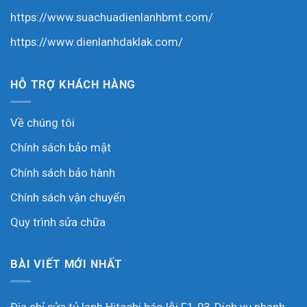
https://www.suachuadienlanhbmt.com/
https://www.dienlanhdaklak.com/
HỖ TRỢ KHÁCH HÀNG
Về chúng tôi
Chính sách bảo mật
Chính sách bảo hành
Chính sách vận chuyển
Quy trình sửa chữa
BÀI VIẾT MỚI NHẤT
Địa chỉ sửa tủ lạnh Hitachi báo lỗi F1-03, Dich vụ nhanh