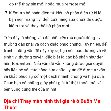
có thể thay pin mới hoặc mua remote mới.
Kiểm tra bộ phận điện tử: Nếu bộ phận điện tử bị lỗi,
bạn nên mang tivi đến cửa hàng sửa chữa để được
kiểm tra và thay thế bộ phận mới.
Trên đây là những vấn đề phổ biến mà người dùng tivi
thường gặp phải và cách khắc phục chúng. Tuy nhiên, để
tránh những vấn đề này xảy ra, bạn nên bảo dưỡng và vệ
sinh tivi thường xuyên, đặc biệt là các bộ phận như đèn
nền, loa, anten… Nếu vấn đề vẫn không được giải quyết,
hãy liên hệ với cửa hàng sửa chữa uy tín để được tư vấn
và khắc phục sự cố một cách nhanh chóng và hiệu quả.
Chúc bạn có những giây phút giải trí thật thoải mái và
bền vững cùng tivi của mình!
Địa chỉ Thay màn hình tivi giá rẻ ở Buôn Ma
Thuột