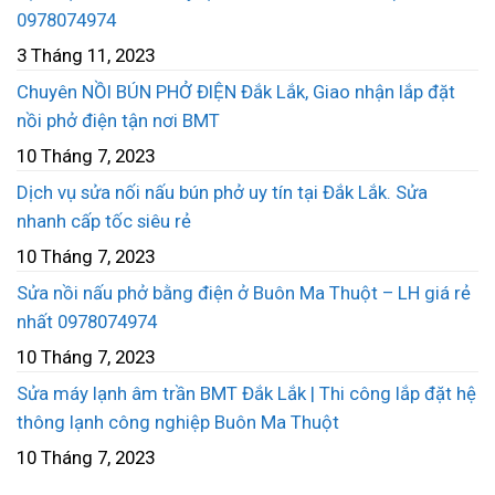
0978074974
3 Tháng 11, 2023
Chuyên NỒI BÚN PHỞ ĐIỆN Đắk Lắk, Giao nhận lắp đặt
nồi phở điện tận nơi BMT
10 Tháng 7, 2023
Dịch vụ sửa nối nấu bún phở uy tín tại Đắk Lắk. Sửa
nhanh cấp tốc siêu rẻ
10 Tháng 7, 2023
Sửa nồi nấu phở bằng điện ở Buôn Ma Thuột – LH giá rẻ
nhất 0978074974
10 Tháng 7, 2023
Sửa máy lạnh âm trần BMT Đắk Lắk | Thi công lắp đặt hệ
thông lạnh công nghiệp Buôn Ma Thuột
10 Tháng 7, 2023