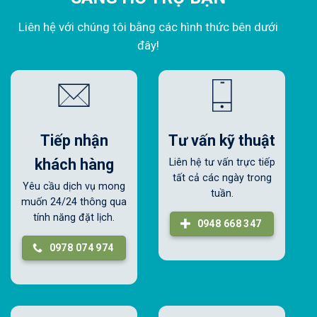
Liên hệ với chúng tôi bằng các hình thức bên dưới
đây!
Tiếp nhận
Tư vấn kỹ thuật
khách hàng
Liên hệ tư vấn trực tiếp
tất cả các ngày trong
Yêu cầu dịch vụ mong
tuần.
muốn 24/24 thông qua
tính năng đặt lịch.
0948 668 347
0978 074 974