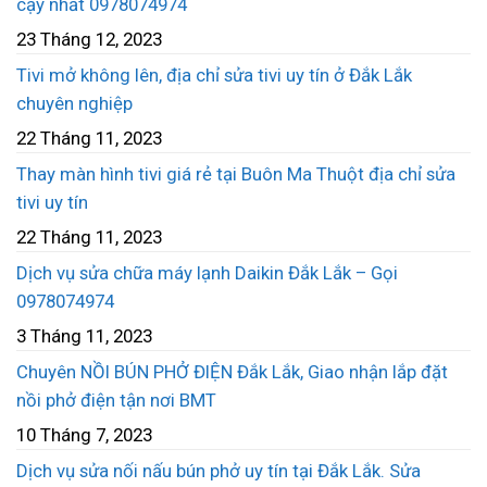
cậy nhất 0978074974
23 Tháng 12, 2023
Tivi mở không lên, địa chỉ sửa tivi uy tín ở Đắk Lắk
chuyên nghiệp
22 Tháng 11, 2023
Thay màn hình tivi giá rẻ tại Buôn Ma Thuột địa chỉ sửa
tivi uy tín
22 Tháng 11, 2023
Dịch vụ sửa chữa máy lạnh Daikin Đắk Lắk – Gọi
0978074974
3 Tháng 11, 2023
Chuyên NỒI BÚN PHỞ ĐIỆN Đắk Lắk, Giao nhận lắp đặt
nồi phở điện tận nơi BMT
10 Tháng 7, 2023
Dịch vụ sửa nối nấu bún phở uy tín tại Đắk Lắk. Sửa