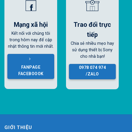
Mạng xã hội
Trao đổi trực
tiếp
Kết nối với chúng tôi
trong hôm nay để cập
Chia sẻ nhiều mẹo hay
nhật thông tin mới nhất.
sử dụng thiết bị Sony
cho nhà bạn!
FANPAGE
0978 074 974
FACEBOOOK
/ZALO
GIỚI THIỆU