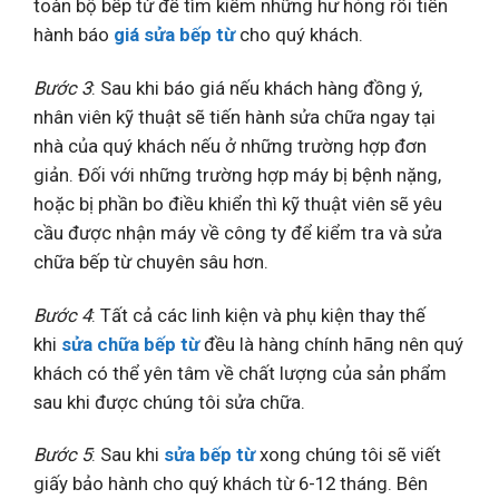
toàn bộ bếp từ để tìm kiếm những hư hỏng rồi tiến
hành báo
giá sửa bếp từ
cho quý khách.
Bước 3
: Sau khi báo giá nếu khách hàng đồng ý,
nhân viên kỹ thuật sẽ tiến hành sửa chữa ngay tại
nhà của quý khách nếu ở những trường hợp đơn
giản. Đối với những trường hợp máy bị bệnh nặng,
hoặc bị phần bo điều khiển thì kỹ thuật viên sẽ yêu
cầu được nhận máy về công ty để kiểm tra và sửa
chữa bếp từ chuyên sâu hơn.
Bước 4
: Tất cả các linh kiện và phụ kiện thay thế
khi
sửa chữa bếp từ
đều là hàng chính hãng nên quý
khách có thể yên tâm về chất lượng của sản phẩm
sau khi được chúng tôi sửa chữa.
Bước 5
: Sau khi
sửa bếp từ
xong chúng tôi sẽ viết
giấy bảo hành cho quý khách từ 6-12 tháng. Bên