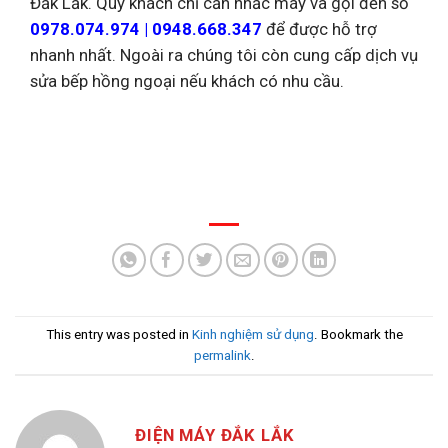
Đắk Lắk. Quý khách chỉ cần nhấc máy và gọi đến số
0978.074.974 | 0948.668.347
để được hỗ trợ
nhanh nhất. Ngoài ra chúng tôi còn cung cấp dịch vụ
sửa bếp hồng ngoại nếu khách có nhu cầu.
This entry was posted in
Kinh nghiệm sử dụng
. Bookmark the
permalink
.
ĐIỆN MÁY ĐẮK LẮK