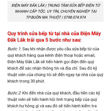
ĐIỆN MÁY ĐẮK LẮK | TRUNG TÂM SỬA BẾP ĐIỆN TỪ
NHANH CẤP TỐC. UY TÍN, CHUYÊN NGHIỆP TẠI
TP.BUÔN MA THUỘT | 0798.074.974
Quy trình sửa bếp từ tại nhà của Điện Máy
Đắk Lắk trải qua 5 bước như sau:
Bước 1
: Sau khi nhận được yêu cầu sửa bếp từ của
quý khách hàng qua kênh điện thoại hoặc email,
Điện Máy Đắk Lắk sẽ tiến hành gọi điện đến quý
khách để xác nhận thông tin và địa chỉ. Sau đó kỹ
thuật viên của chúng tôi sẽ đến ngay tại nhà của quý
khách trong 30 phút.
Bước 2
: Khi đến nhà của quý khách, đầu tiền các kỹ
thuật viên sẽ tiến hành hỏi tình trạng bếp của quý
khách hư hỏng gì và sau đó sẽ tiến hành kiểm tra