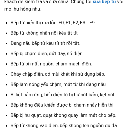
khách để kiểm tra và sửa chữa. Chúng tôi
sửa bếp từ
với
mọi hư hỏng như:
Bếp từ hiển thị mã lỗi : E0, E1, E2, E3… E9
Bếp từ không nhận nồi kêu tít tít
Đang nấu bếp từ kêu tít tít rồi tắt.
Bếp bị chạm điện, đứt dây, nổ điện.
Bếp từ bị mất nguồn, chạm mạch điện.
Cháy chập điện, có mùi khét khi sử dụng bếp.
Bếp làm nóng yếu chậm, mất từ khi đang nấu.
Bị liệt cảm ứng, bếp điện từ bị hư nút bấm, kẹt nút.
Bếp không điều khiển được bị chạm nhảy hiễn thị.
Bếp bị hư quạt, quạt không quay làm mát cho bếp.
Bếp từ không vào điện, bếp không lên nguồn dù đã