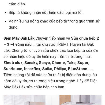
cấm điện
Bếp từ không nhận nồi, hiện các loại mã lỗi.
Và nhiều hư hỏng khác của bếp từ trong quá trình sử
dụng
Điện Máy Đắk Lắk
Chuyên tiếp nhận và
Sửa chữa bếp 2
– 3 -4 vùng nấu …
tại khu vực TP.BMT, Huyện tại Đắk
Lắk. Chúng tôi chuyên sửa chữa các loại bếp từ của đa
số nhãn hiệu có uy tín hiên nay trên thị trường như:
Electrolux
, Sanaky, Sanyo, Qhome, Taka, Supor,
SunHouse, Innarflex, Saiko, Philips, BlueStone …..
Tiệm chúng tôi đã sửa chữa thiết bị điện dân dụng lâu
năm có uy tín, có thương hiệu trong nghề. Hãy để Điện
Máy Đắk Lắk sửa chữa bếp cho bạn.