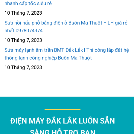
nhanh cấp tốc siêu rẻ
10 Tháng 7, 2023
Sửa nồi nấu phở bằng điện ở Buôn Ma Thuột – LH giá rẻ
nhất 0978074974
10 Tháng 7, 2023
Sửa máy lạnh âm trần BMT Đắk Lắk | Thi công lắp đặt hệ
thông lạnh công nghiệp Buôn Ma Thuột
10 Tháng 7, 2023
ĐIỆN MÁY ĐẮK LẮK LUÔN SẴN
SÀNG HỖ TRỢ BẠN