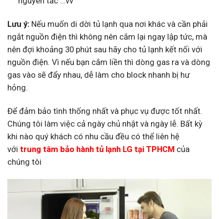
nguyên tắc …vv
Lưu ý:
Nếu muốn di dời tủ lạnh qua nơi khác và cần phải
ngắt nguồn điện thì không nên cắm lại ngay lập tức, mà
nên đợi khoảng 30 phút sau hãy cho tủ lạnh kết nối với
nguồn điện. Vì nếu bạn cắm liền thì dòng gas ra và dòng
gas vào sẽ đẩy nhau, dễ làm cho block nhanh bị hư
hỏng.
Để đảm bảo tình thống nhất và phục vụ được tốt nhất.
Chúng tôi làm việc cả ngày chủ nhật và ngày lễ. Bất kỳ
khi nào quý khách có nhu cầu đều có thể liên hệ
với
trung tâm bảo hành tủ lạnh LG tại TPHCM
của
chúng tôi