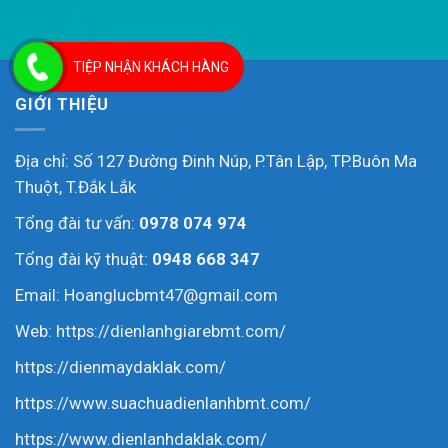
TIỆP NHẬN KHÁCH HÀNG
GIỚI THIỆU
Địa chỉ: Số 127 Đường Đinh Núp, P.Tân Lập, TP.Buôn Ma
Thuột, T.Đắk Lắk
Tổng đài tư vấn:
0978 074 974
Tổng đài kỹ thuật:
0948 668 347
Email: Hoanglucbmt47@gmail.com
Web:
https://dienlanhgiarebmt.com/
https://dienmaydaklak.com/
https://www.suachuadienlanhbmt.com/
https://www.dienlanhdaklak.com/