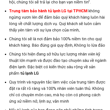
hội, chúng tôi sẽ trả lại cho bạn vạn niềm tin”.
Trung tâm bảo hành tủ lạnh LG tại TPHCM
không
ngừng vươn lên để đảm bảo quý khách hàng luôn hài
lòng về chất lượng dịch vụ. Quý khách sẽ luôn cảm
thấy yên tâm với sự lựa chọn của mình,
Chúng tôi sẽ là nơi đảm bảo 100% niềm tin cho quý
khách hàng. Báo đúng giá quy định, Không lo lừa đảo
Chúng tôi hiện đang sở hữu lực lượng nhân viên kỹ
thuật lớn mạnh và được đào tạo chuyên sâu về ngành
điện lạnh. Đặc biệt có kiến thức sâu rộng về sản
phẩm
tủ lạnh LG
Quy trình và nguyên tắc làm việc của trung tâm được
đặt ra rất rõ ràng và 100% nhân viên tuân thủ. Không
chỉ có chuyên môn cao, mà họ còn có phong cách
ứng xử niềm nở, lịnh sự, văn minh
Nếu tủ lạnh của bạn đang gặp phải những tình trạng