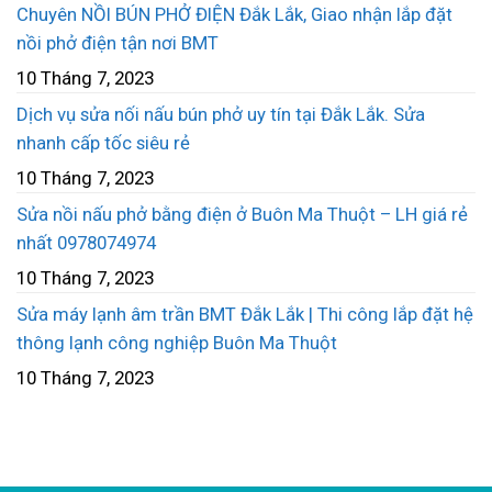
Chuyên NỒI BÚN PHỞ ĐIỆN Đắk Lắk, Giao nhận lắp đặt
nồi phở điện tận nơi BMT
10 Tháng 7, 2023
Dịch vụ sửa nối nấu bún phở uy tín tại Đắk Lắk. Sửa
nhanh cấp tốc siêu rẻ
10 Tháng 7, 2023
Sửa nồi nấu phở bằng điện ở Buôn Ma Thuột – LH giá rẻ
nhất 0978074974
10 Tháng 7, 2023
Sửa máy lạnh âm trần BMT Đắk Lắk | Thi công lắp đặt hệ
thông lạnh công nghiệp Buôn Ma Thuột
10 Tháng 7, 2023