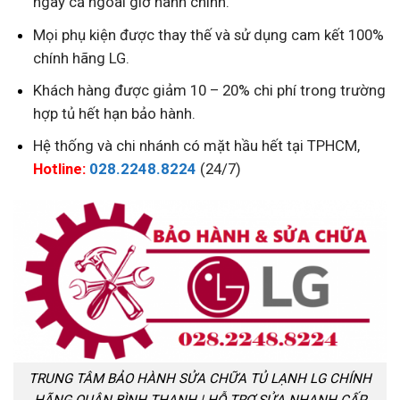
ngay cả ngoài giờ hành chính.
Mọi phụ kiện được thay thế và sử dụng cam kết 100%
chính hãng LG.
Khách hàng được giảm 10 – 20% chi phí trong trường
hợp tủ hết hạn bảo hành.
Hệ thống và chi nhánh có mặt hầu hết tại TPHCM,
Hotline:
028.2248.8224
(24/7)
TRUNG TÂM BẢO HÀNH SỬA CHỮA TỦ LẠNH LG CHÍNH