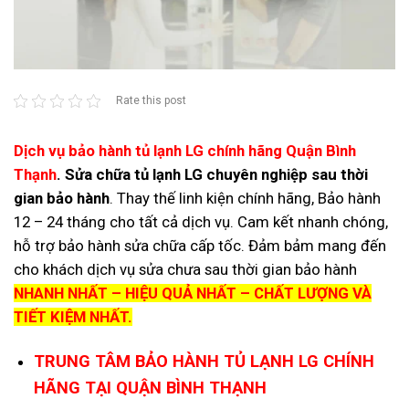
Rate this post
Dịch vụ bảo hành tủ lạnh LG chính hãng Quận Bình
Thạnh
.
Sửa chữa tủ lạnh LG chuyên nghiệp sau thời
gian bảo hành
. Thay thế linh kiện chính hãng, Bảo hành
12 – 24 tháng cho tất cả dịch vụ. Cam kết nhanh chóng,
hỗ trợ bảo hành sửa chữa cấp tốc. Đảm bảm mang đến
cho khách dịch vụ sửa chưa sau thời gian bảo hành
NHANH NHẤT – HIỆU QUẢ NHẤT – CHẤT LƯỢNG VÀ
TIẾT KIỆM NHẤT.
TRUNG TÂM BẢO HÀNH TỦ LẠNH LG CHÍNH
HÃNG TẠI QUẬN BÌNH THẠNH