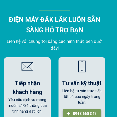
ĐIỆN MÁY ĐẮK LẮK LUÔN SẴN
SÀNG HỖ TRỢ BẠN
Liên hệ với chúng tôi bằng các hình thức bên dưới
đây!
Tiếp nhận
Tư vấn kỹ thuật
khách hàng
Liên hệ tư vấn trực tiếp
tất cả các ngày trong
Yêu cầu dịch vụ mong
tuần.
muốn 24/24 thông qua
tính năng đặt lịch.
0948 668 347