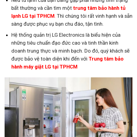
bất thường và cần tìm một
trung tâm bảo hành tủ
lạnh LG tại TPHCM
.
Thì chúng tôi rất vinh hạnh và sẵn
sàng được phục vụ bạn chu đáo, tận tình.
Hệ thống quản trị LG Electronics là biểu hiện của
những tiêu chuẩn đạo đức cao và tinh thần kinh
doanh trung thực và minh bạch. Do đó, quý khách sẽ
được bảo vệ toàn diện khi đến với
Trung tâm bảo
hành máy giặt LG tại TPHCM