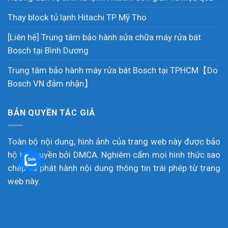
Thay block tủ lạnh Hitachi TP Mỹ Tho
[Liên hệ] Trung tâm bảo hành sửa chữa máy rửa bát
Bosch tại Bình Dương
Trung tâm bảo hành máy rửa bát Bosch tại TPHCM【Do
Bosch VN đảm nhận】
BẢN QUYỀN TÁC GIẢ
Toàn bộ nội dung, hình ảnh của trang web này được bảo
hộ tác quyền bởi DMCA. Nghiêm cấm mọi hình thức sao
chép và phát hành nội dung thông tin trái phép từ trang
web này.