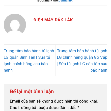
Bookmark the
permalink
.
ĐIỆN MÁY ĐẮK LẮK
Trung tâm bảo hành tủ lạnh
Trung tâm bảo hành tủ lạnh
LG quận Bình Tân | Sửa tủ
LG chính hãng quận Gò Vấp
lạnh chính hãng sau bảo
| Sửa tủ lạnh LG cấp tốc sau
hành
bảo hành
Để lại một bình luận
Email của bạn sẽ không được hiển thị công khai.
Các trường bắt buộc được đánh dấu
*