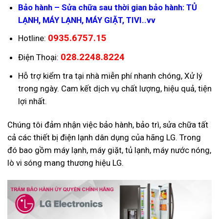
Bảo hành – Sửa chữa sau thời gian bảo hành: TỦ
LẠNH, MÁY LẠNH, MÁY GIẶT, TIVI..vv
0935.6757.15
Hotline:
028.2248.8224
Điện Thoại:
Hỗ trợ kiểm tra tại nhà miễn phí nhanh chóng, Xử lý
trong ngày. Cam kết dịch vụ chất lượng, hiệu quả, tiện
lợi nhất.
Chúng tôi đảm nhận việc bảo hành, bảo trì, sửa chữa tất
cả các thiết bị điện lạnh dân dụng của hãng LG. Trong
đó bao gồm máy lạnh, máy giặt, tủ lạnh, máy nước nóng,
lò vi sóng mang thương hiệu LG.