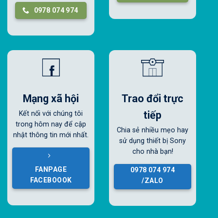
0978 074 974
Mạng xã hội
Trao đổi trực
tiếp
Kết nối với chúng tôi
trong hôm nay để cập
Chia sẻ nhiều mẹo hay
nhật thông tin mới nhất.
sử dụng thiết bị Sony
cho nhà bạn!
FANPAGE
0978 074 974
FACEBOOOK
/ZALO