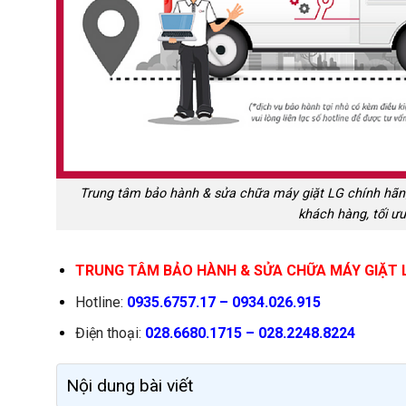
Trung tâm bảo hành & sửa chữa máy giặt LG chính hãng 
khách hàng, tối ưu
TRUNG TÂM BẢO HÀNH & SỬA CHỮA MÁY GIẶT 
Hotline:
0935.6757.17 – 0934.026.915
Điện thoại:
028.6680.1715 – 028.2248.8224
Nội dung bài viết