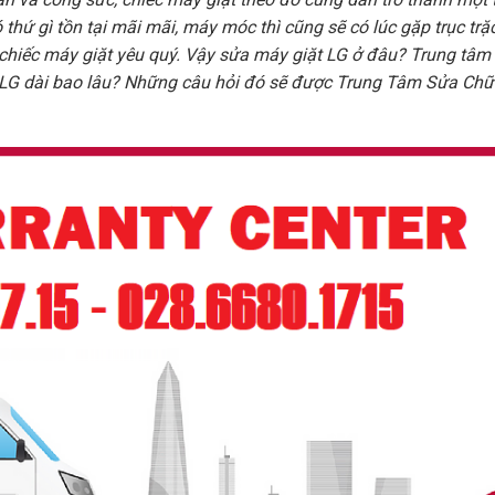
thứ gì tồn tại mãi mãi, máy móc thì cũng sẽ có lúc gặp trục trặ
chiếc máy giặt yêu quý. Vậy sửa máy giặt LG ở đâu? Trung tâm
t LG dài bao lâu? Những câu hỏi đó sẽ được Trung Tâm Sửa Ch