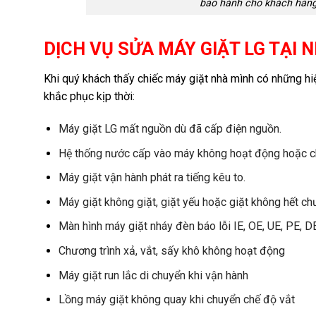
bảo hành cho khách hàng,
DỊCH VỤ SỬA MÁY GIẶT LG TẠI 
Khi quý khách thấy chiếc máy giặt nhà mình có những hiệ
khắc phục kịp thời:
Máy giặt LG mất nguồn dù đã cấp điện nguồn.
Hệ thống nước cấp vào máy không hoạt động hoặc c
Máy giặt vận hành phát ra tiếng kêu to.
Máy giặt không giặt, giặt yếu hoặc giặt không hết chư
Màn hình máy giặt nháy đèn báo lỗi IE, OE, UE, PE, DE
Chương trình xả, vắt, sấy khô không hoạt động
Máy giặt run lắc di chuyển khi vận hành
Lồng máy giặt không quay khi chuyển chế độ vắt