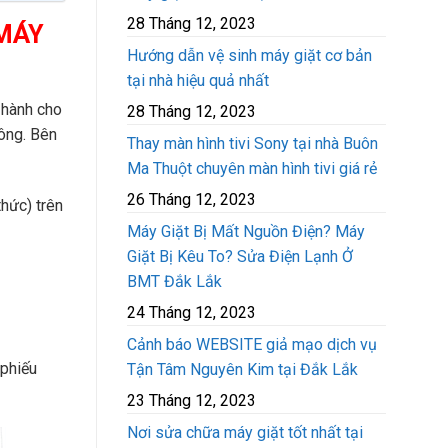
28 Tháng 12, 2023
 MÁY
Hướng dẫn vệ sinh máy giặt cơ bản
tại nhà hiệu quả nhất
 hành cho
28 Tháng 12, 2023
ông. Bên
Thay màn hình tivi Sony tại nhà Buôn
Ma Thuột chuyên màn hình tivi giá rẻ
26 Tháng 12, 2023
hức) trên
Máy Giặt Bị Mất Nguồn Điện? Máy
Giặt Bị Kêu To? Sửa Điện Lạnh Ở
BMT Đắk Lắk
24 Tháng 12, 2023
Cảnh báo WEBSITE giả mạo dịch vụ
 phiếu
Tận Tâm Nguyên Kim tại Đắk Lắk
23 Tháng 12, 2023
Nơi sửa chữa máy giặt tốt nhất tại