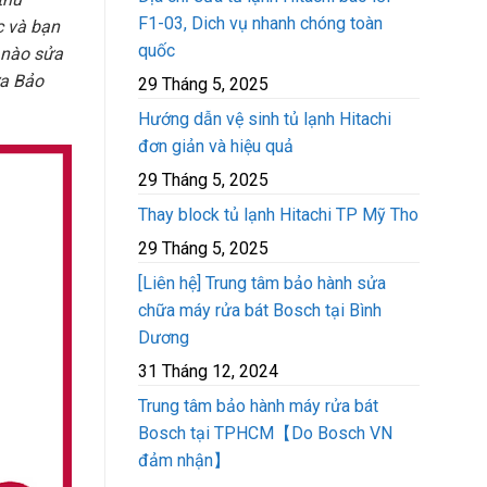
F1-03, Dich vụ nhanh chóng toàn
c và bạn
quốc
 nào sửa
ữa Bảo
29 Tháng 5, 2025
Hướng dẫn vệ sinh tủ lạnh Hitachi
đơn giản và hiệu quả
29 Tháng 5, 2025
Thay block tủ lạnh Hitachi TP Mỹ Tho
29 Tháng 5, 2025
[Liên hệ] Trung tâm bảo hành sửa
chữa máy rửa bát Bosch tại Bình
Dương
31 Tháng 12, 2024
Trung tâm bảo hành máy rửa bát
Bosch tại TPHCM【Do Bosch VN
đảm nhận】