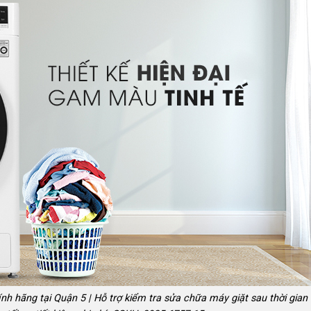
h hãng tại Quận 5 | Hỗ trợ kiểm tra sửa chữa máy giặt sau thời gian