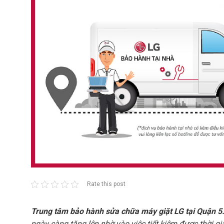
Rate this post
Trung tâm bảo hành sửa chữa máy giặt LG tại Quận 5
ngày càng tăng lên nhờ vào việc tiết kiệm được thời g