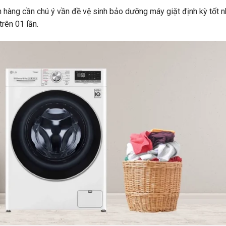
 hàng cần chú ý vần đề vệ sinh bảo dưỡng máy giặt định kỳ tốt n
trên 01 lần.