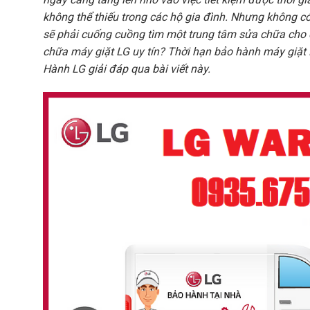
không thể thiếu trong các hộ gia đình. Nhưng không có 
sẽ phải cuống cuồng tìm một trung tâm sửa chữa cho 
chữa máy giặt LG uy tín? Thời hạn bảo hành máy giặ
Hành LG giải đáp qua bài viết này.