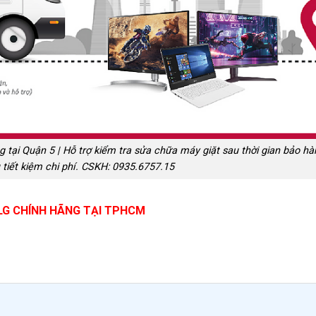
tại Quận 5 | Hỗ trợ kiểm tra sửa chữa máy giặt sau thời gian bảo h
 tiết kiệm chi phí. CSKH: 0935.6757.15
LG CHÍNH HÃNG TẠI TPHCM