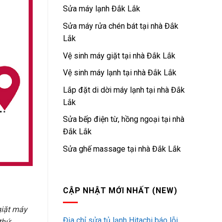
Sửa máy lạnh Đắk Lắk
Sửa máy rửa chén bát tại nhà Đắk
Lắk
Vệ sinh máy giặt tại nhà Đắk Lắk
Vệ sinh máy lạnh tại nhà Đắk Lắk
Lắp đặt di dời máy lạnh tại nhà Đắk
Lắk
Sửa bếp điện từ, hồng ngoại tại nhà
Đắk Lắk
Sửa ghế massage tại nhà Đắk Lắk
CẬP NHẬT MỚI NHẤT (NEW)
giặt máy
Địa chỉ sửa tủ lạnh Hitachi báo lỗi
thứ