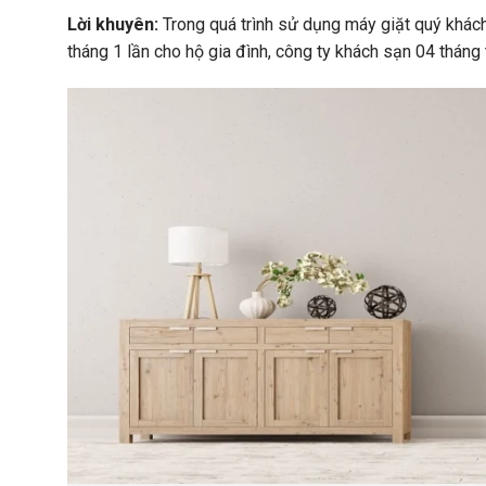
Lời khuyên:
Trong quá trình sử d
ụng máy giặt quý khách
tháng 1 lần cho hộ gia đình, công ty khách sạn 04 tháng 