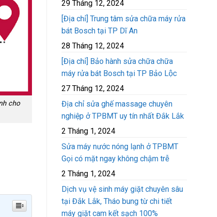
29 Tháng 12, 2024
[Địa chỉ] Trung tâm sửa chữa máy rửa
bát Bosch tại TP Dĩ An
28 Tháng 12, 2024
[Địa chỉ] Bảo hành sửa chữa chữa
máy rửa bát Bosch tại TP Bảo Lộc
27 Tháng 12, 2024
Địa chỉ sửa ghế massage chuyên
ành cho
nghiệp ở TPBMT uy tín nhất Đắk Lắk
2 Tháng 1, 2024
Sửa máy nước nóng lạnh ở TPBMT
Gọi có mặt ngay không chậm trễ
2 Tháng 1, 2024
Dịch vụ vệ sinh máy giặt chuyên sâu
tại Đắk Lắk, Tháo bung từ chi tiết
máy giặt cam kết sạch 100%