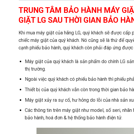
TRUNG TÂM BẢO HÀNH MÁY GIẶT
GIẶT LG SAU THỜI GIAN BẢO HÀ
Khi mua máy giặt của hãng LG, quý khách sẽ được cấp ph
chiếc máy giặt của quý khách. Nó cũng sẽ là thứ để qu
cạnh phiếu bảo hành, quý khách còn phải đáp ứng được 
Máy giặt của quý khách là sản phẩm do chính LG sản 
thị trường.
Ngoài việc quý khách có phiếu bảo hành thì phiếu phả
Thiết bị của quý khách vẫn còn trong thời gian bảo h
Máy giặt xảy ra sự cố, hư hỏng do lỗi của nhà sản xu
Các thông tin trên máy giặt như model, số seri, nhãn 
bảo hành, hoá đơn & hệ thống bảo hành điện tử.