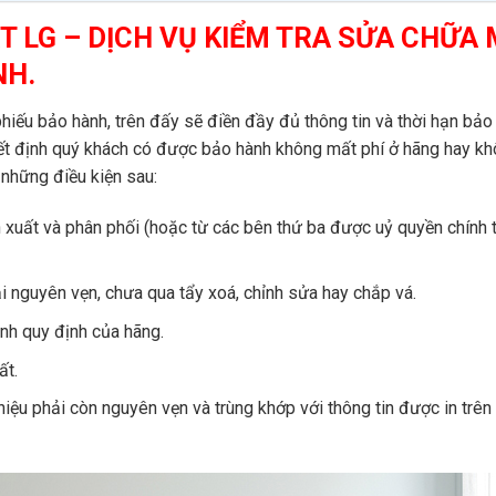
 LG – DỊCH VỤ KIỂM TRA SỬA CHỮA
NH.
iếu bảo hành, trên đấy sẽ điền đầy đủ thông tin và thời hạn bảo
yết định quý khách có được bảo hành không mất phí ở hãng hay kh
những điều kiện sau:
xuất và phân phối (hoặc từ các bên thứ ba được uỷ quyền chính t
i nguyên vẹn, chưa qua tẩy xoá, chỉnh sửa hay chắp vá.
ành quy định của hãng.
ất.
hiệu phải còn nguyên vẹn và trùng khớp với thông tin được in trên