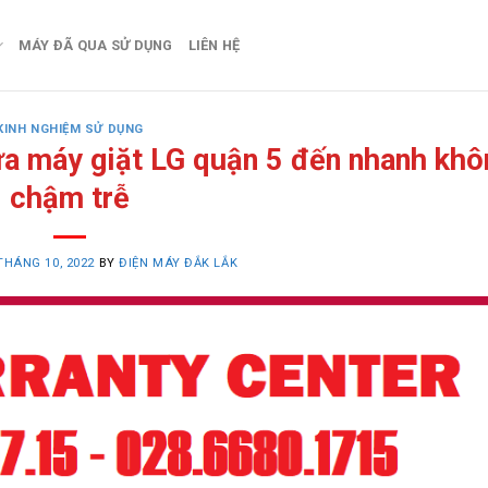
MÁY ĐÃ QUA SỬ DỤNG
LIÊN HỆ
KINH NGHIỆM SỬ DỤNG
a máy giặt LG quận 5 đến nhanh khô
chậm trễ
THÁNG 10, 2022
BY
ĐIỆN MÁY ĐẮK LẮK