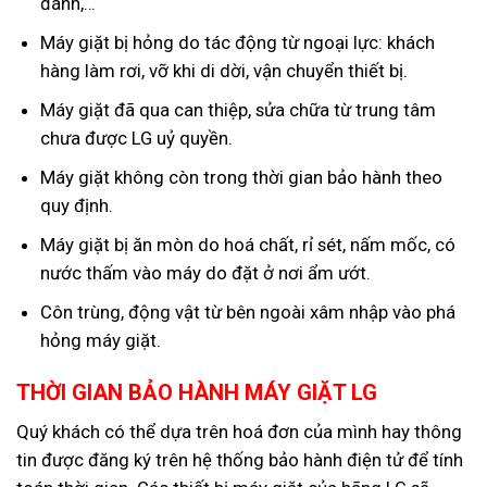
đánh,…
Máy giặt bị hỏng do tác động từ ngoại lực: khách
hàng làm rơi, vỡ khi di dời, vận chuyển thiết bị.
Máy giặt đã qua can thiệp, sửa chữa từ trung tâm
chưa được LG uỷ quyền.
Máy giặt không còn trong thời gian bảo hành theo
quy định.
Máy giặt bị ăn mòn do hoá chất, rỉ sét, nấm mốc, có
nước thấm vào máy do đặt ở nơi ẩm ướt.
Côn trùng, động vật từ bên ngoài xâm nhập vào phá
hỏng máy giặt.
THỜI GIAN BẢO HÀNH MÁY GIẶT LG
Quý khách có thể dựa trên hoá đơn của mình hay thông
tin được đăng ký trên hệ thống bảo hành điện tử để tính