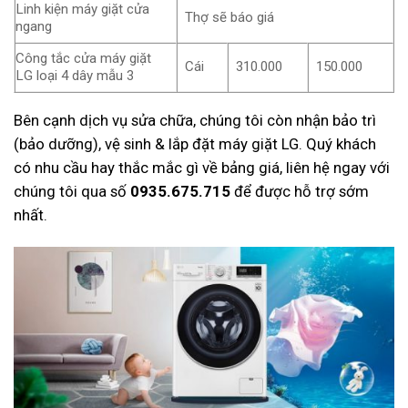
Linh kiện máy giặt cửa
Thợ sẽ báo giá
ngang
Công tắc cửa máy giặt
Cái
310.000
150.000
LG loại 4 dây mẫu 3
Bên cạnh dịch vụ sửa chữa, chúng tôi còn nhận bảo trì
(bảo dưỡng), vệ sinh & lắp đặt máy giặt LG. Quý khách
có nhu cầu hay thắc mắc gì về bảng giá, liên hệ ngay với
chúng tôi qua số
0935.675.715
để được hỗ trợ sớm
nhất.