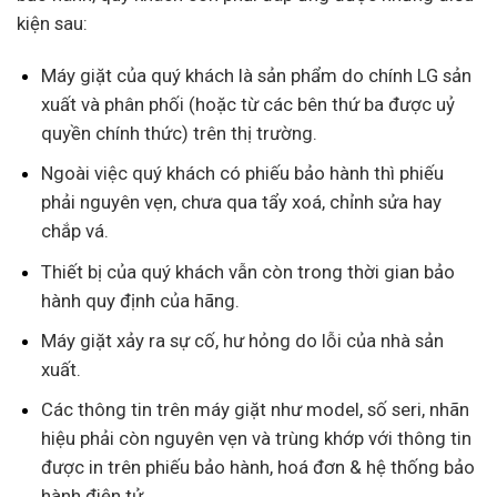
kiện sau:
Máy giặt của quý khách là sản phẩm do chính LG sản
xuất và phân phối (hoặc từ các bên thứ ba được uỷ
quyền chính thức) trên thị trường.
Ngoài việc quý khách có phiếu bảo hành thì phiếu
phải nguyên vẹn, chưa qua tẩy xoá, chỉnh sửa hay
chắp vá.
Thiết bị của quý khách vẫn còn trong thời gian bảo
hành quy định của hãng.
Máy giặt xảy ra sự cố, hư hỏng do lỗi của nhà sản
xuất.
Các thông tin trên máy giặt như model, số seri, nhãn
hiệu phải còn nguyên vẹn và trùng khớp với thông tin
được in trên phiếu bảo hành, hoá đơn & hệ thống bảo
hành điện tử.