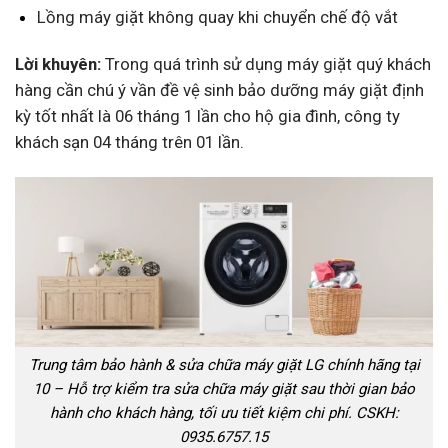
Lồng máy giặt không quay khi chuyển chế độ vắt
Lời khuyên:
Trong quá trình sử d
ụng máy giặt quý khách
hàng cần chú ý vần đề vệ sinh bảo dưỡng máy giặt định
kỳ tốt nhất là 06 tháng 1 lần cho hộ gia đình, công ty
khách sạn 04 tháng trên 01 lần.
Trung tâm bảo hành & sửa chữa máy giặt LG chính hãng tại
10 – Hỗ trợ kiểm tra sửa chữa máy giặt sau thời gian bảo
hành cho khách hàng, tối ưu tiết kiệm chi phí. CSKH:
0935.6757.15