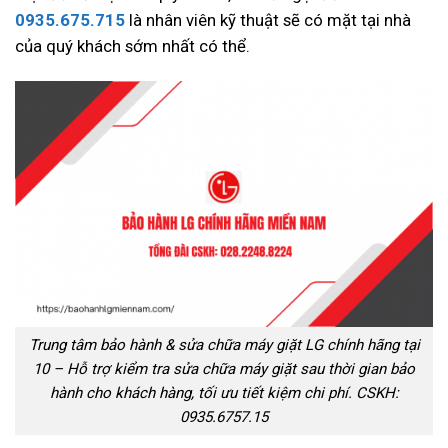
0935.675.715
là nhân viên kỹ thuật sẽ có mặt tại nhà
của quý khách sớm nhất có thể.
Trung tâm bảo hành & sửa chữa máy giặt LG chính hãng tại
10 – Hỗ trợ kiểm tra sửa chữa máy giặt sau thời gian bảo
hành cho khách hàng, tối ưu tiết kiệm chi phí. CSKH:
0935.6757.15