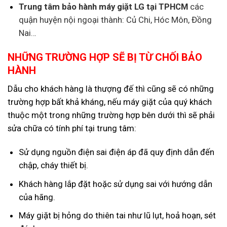
Trung tâm bảo hành máy giặt LG tại TPHCM
các
quận huyện nội ngoại thành: Củ Chi, Hóc Môn, Đồng
Nai…
NHỮNG TRƯỜNG HỢP SẼ BỊ TỪ CHỐI BẢO
HÀNH
Dẫu cho khách hàng là thượng đế thì cũng sẽ có những
trường hợp bất khả kháng, nếu máy giặt của quý khách
thuộc một trong những trường hợp bên dưới thì sẽ phải
sửa chữa có tính phí tại trung tâm:
Sử dụng nguồn điện sai điện áp đã quy định dẫn đến
chập, cháy thiết bị.
Khách hàng lắp đặt hoặc sử dụng sai với hướng dẫn
của hãng.
Máy giặt bị hỏng do thiên tai như lũ lụt, hoả hoạn, sét