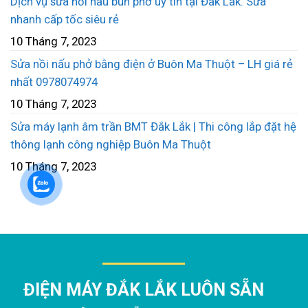
Dịch vụ sửa nối nấu bún phở uy tín tại Đắk Lắk. Sửa
nhanh cấp tốc siêu rẻ
10 Tháng 7, 2023
Sửa nồi nấu phở bằng điện ở Buôn Ma Thuột – LH giá rẻ
nhất 0978074974
10 Tháng 7, 2023
Sửa máy lạnh âm trần BMT Đắk Lắk | Thi công lắp đặt hệ
thông lạnh công nghiệp Buôn Ma Thuột
10 Tháng 7, 2023
ĐIỆN MÁY ĐẮK LẮK LUÔN SẴN