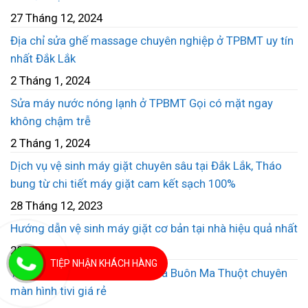
27 Tháng 12, 2024
Địa chỉ sửa ghế massage chuyên nghiệp ở TPBMT uy tín
nhất Đắk Lắk
2 Tháng 1, 2024
Sửa máy nước nóng lạnh ở TPBMT Gọi có mặt ngay
không chậm trễ
2 Tháng 1, 2024
Dịch vụ vệ sinh máy giặt chuyên sâu tại Đắk Lắk, Tháo
bung từ chi tiết máy giặt cam kết sạch 100%
28 Tháng 12, 2023
Hướng dẫn vệ sinh máy giặt cơ bản tại nhà hiệu quả nhất
28 Tháng 12, 2023
TIỆP NHẬN KHÁCH HÀNG
Thay màn hình tivi Sony tại nhà Buôn Ma Thuột chuyên
màn hình tivi giá rẻ