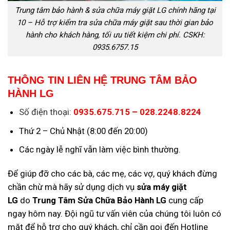
Trung tâm bảo hành & sửa chữa máy giặt LG chính hãng tại
10 – Hỗ trợ kiểm tra sửa chữa máy giặt sau thời gian bảo
hành cho khách hàng, tối ưu tiết kiệm chi phí. CSKH:
0935.6757.15
THÔNG TIN LIÊN HỆ TRUNG TÂM BẢO
HÀNH LG
Số điện thoại:
0935.675.715 – 028.2248.8224
Thứ 2 – Chủ Nhật (8:00 đến 20:00)
Các ngày lễ nghĩ vẫn làm việc bình thường.
Để giúp đỡ cho các bà, các mẹ, các vợ, quý khách đừng
chần chừ mà hãy sử dụng dịch vụ
sửa máy giặt
LG
do
Trung Tâm Sửa Chữa Bảo Hành LG
cung cấp
ngay hôm nay. Đội ngũ tư vấn viên của chúng tôi luôn có
mặt để hỗ trợ cho quý khách, chỉ cần gọi đến Hotline