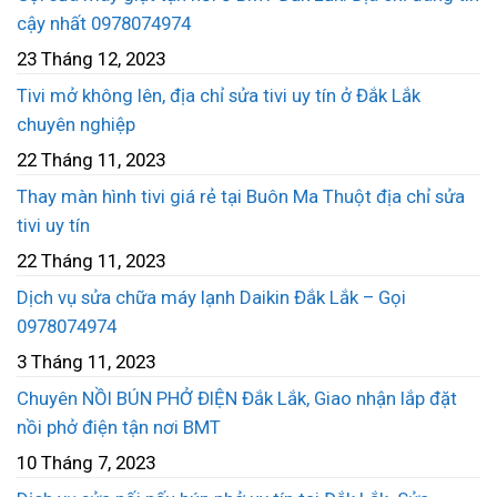
cậy nhất 0978074974
23 Tháng 12, 2023
Tivi mở không lên, địa chỉ sửa tivi uy tín ở Đắk Lắk
chuyên nghiệp
22 Tháng 11, 2023
Thay màn hình tivi giá rẻ tại Buôn Ma Thuột địa chỉ sửa
tivi uy tín
22 Tháng 11, 2023
Dịch vụ sửa chữa máy lạnh Daikin Đắk Lắk – Gọi
0978074974
3 Tháng 11, 2023
Chuyên NỒI BÚN PHỞ ĐIỆN Đắk Lắk, Giao nhận lắp đặt
nồi phở điện tận nơi BMT
10 Tháng 7, 2023