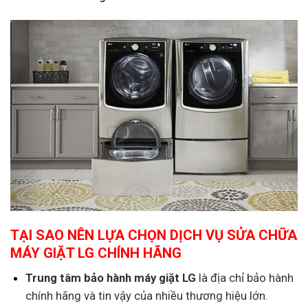
TẠI SAO NÊN LỰA CHỌN DỊCH VỤ SỬA CHỮA
MÁY GIẶT LG CHÍNH HÃNG
Trung tâm bảo hành máy giặt LG
là địa chỉ bảo hành
chính hãng và tin vậy của nhiều thương hiệu lớn.