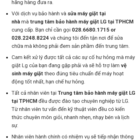
hãng hàng đưa ra.
Với dịch vụ bảo hành và
sửa máy giặt tại
nhà
mà
trung tâm bảo hành máy giặt LG tại TPHCM
cung cấp. Bạn chỉ cần gọi
028.6680.1715 or
028.2248.8224
và chúng tôi đến tận nơi để sửa
chữa mà không phải đem sản phầm đến trung tâm.
Cam kết xử lý được tất cả các sự cố hư hỏng mà máy
giặt Lg của bạn đang gặp phải và sẽ hỗ trợ làm
vệ
sinh máy giặt
theo đúng tiêu chuẩn để máy hoạt
động tốt nhất, hạn chế hư hỏng.
Tất cả nhân viên tại
Trung tâm bảo hành máy giặt LG
tại TPHCM
đều được đào tạo chuyên nghiệp từ LG.
Từ nhân viên tư vấn đến kỹ thuật viên đều có kiến
thức chuyên môn giỏi, nhanh nhẹn, nhạy bén và lịch
sự.
Nhân viên hành chính có nhiệm vụ sẽ tiếp nhận thông