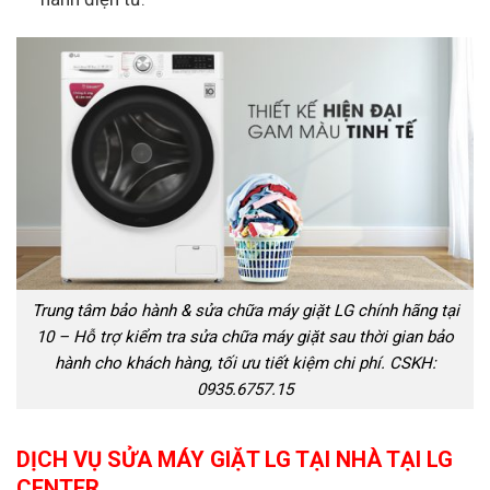
Trung tâm bảo hành & sửa chữa máy giặt LG chính hãng tại
10 – Hỗ trợ kiểm tra sửa chữa máy giặt sau thời gian bảo
hành cho khách hàng, tối ưu tiết kiệm chi phí. CSKH:
0935.6757.15
DỊCH VỤ SỬA MÁY GIẶT LG TẠI NHÀ TẠI LG
CENTER