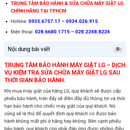
TRUNG TÂM BẢO HÀNH & SỬA CHỮA MÁY GIẶT LG
CHÍNH HÃNG TẠI TPHCM
Hotline:
0935.6757.17 – 0934.026.915
Điện thoại:
028.6680.1715 – 028.2248.8224
Nội dung bài viết
TRUNG TÂM BẢO HÀNH MÁY GIẶT LG – DỊCH
VỤ KIỂM TRA SỬA CHỮA MÁY GIẶT LG SAU
THỜI GIAN BẢO HÀNH.
Khi mua máy giặt của hãng LG, quý khách sẽ được cấp
phiếu bảo hành, trên đấy sẽ điền đầy đủ thông tin và thời
hạn bảo hành cho chiếc máy giặt của quý khách. Nó
cũng sẽ là thứ để quyết định quý khách có được bảo
hành không mất phí ở hãng hay không. Bên cạnh phiếu
bảo hành, quý khách còn phải đáp ứng được những điều