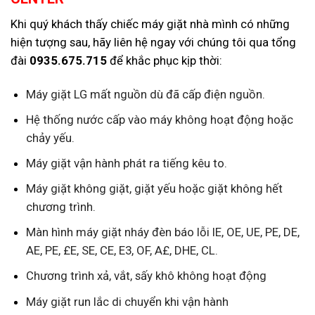
Khi quý khách thấy chiếc máy giặt nhà mình có những
hiện tượng sau, hãy liên hệ ngay với chúng tôi qua tổng
đài
0935.675.715
để khắc phục kịp thời:
Máy giặt LG mất nguồn dù đã cấp điện nguồn.
Hệ thống nước cấp vào máy không hoạt động hoặc
chảy yếu.
Máy giặt vận hành phát ra tiếng kêu to.
Máy giặt không giặt, giặt yếu hoặc giặt không hết
chương trình.
Màn hình máy giặt nháy đèn báo lỗi IE, OE, UE, PE, DE,
AE, PE, £E, SE, CE, E3, OF, A£, DHE, CL.
Chương trình xả, vắt, sấy khô không hoạt động
Máy giặt run lắc di chuyển khi vận hành