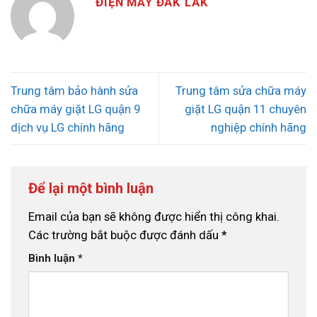
ĐIỆN MÁY ĐẮK LẮK
Trung tâm bảo hành sửa
Trung tâm sửa chữa máy
chữa máy giặt LG quận 9
giặt LG quận 11 chuyên
dịch vụ LG chính hãng
nghiệp chính hãng
Để lại một bình luận
Email của bạn sẽ không được hiển thị công khai.
Các trường bắt buộc được đánh dấu
*
Bình luận
*