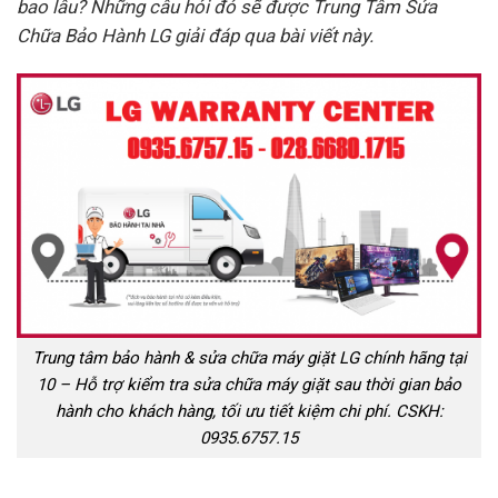
bao lâu? Những câu hỏi đó sẽ được Trung Tâm Sửa
Chữa Bảo Hành LG giải đáp qua bài viết này.
Trung tâm bảo hành & sửa chữa máy giặt LG chính hãng tại
10 – Hỗ trợ kiểm tra sửa chữa máy giặt sau thời gian bảo
hành cho khách hàng, tối ưu tiết kiệm chi phí. CSKH:
0935.6757.15