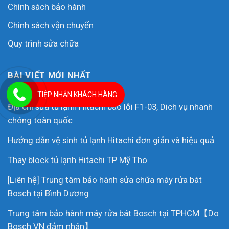
Chính sách bảo hành
Chính sách vận chuyển
Quy trình sửa chữa
BÀI VIẾT MỚI NHẤT
TIỆP NHẬN KHÁCH HÀNG
Địa chỉ sửa tủ lạnh Hitachi báo lỗi F1-03, Dich vụ nhanh
chóng toàn quốc
Hướng dẫn vệ sinh tủ lạnh Hitachi đơn giản và hiệu quả
Thay block tủ lạnh Hitachi TP Mỹ Tho
[Liên hệ] Trung tâm bảo hành sửa chữa máy rửa bát
Bosch tại Bình Dương
Trung tâm bảo hành máy rửa bát Bosch tại TPHCM【Do
Bosch VN đảm nhận】