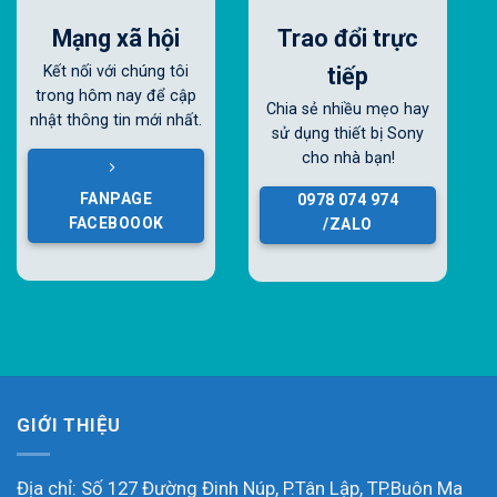
Mạng xã hội
Trao đổi trực
tiếp
Kết nối với chúng tôi
trong hôm nay để cập
Chia sẻ nhiều mẹo hay
nhật thông tin mới nhất.
sử dụng thiết bị Sony
cho nhà bạn!
FANPAGE
0978 074 974
FACEBOOOK
/ZALO
GIỚI THIỆU
Địa chỉ: Số 127 Đường Đinh Núp, P.Tân Lập, TP.Buôn Ma