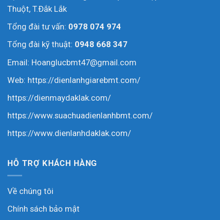
Thuột, T.Đắk Lắk
Tổng đài tư vấn:
0978 074 974
Tổng đài kỹ thuật:
0948 668 347
Email: Hoanglucbmt47@gmail.com
Web:
https://dienlanhgiarebmt.com/
https://dienmaydaklak.com/
https://www.suachuadienlanhbmt.com/
https://www.dienlanhdaklak.com/
HỖ TRỢ KHÁCH HÀNG
Về chúng tôi
Chính sách bảo mật