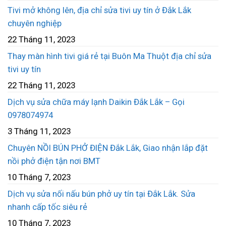
Tivi mở không lên, địa chỉ sửa tivi uy tín ở Đắk Lắk
chuyên nghiệp
22 Tháng 11, 2023
Thay màn hình tivi giá rẻ tại Buôn Ma Thuột địa chỉ sửa
tivi uy tín
22 Tháng 11, 2023
Dịch vụ sửa chữa máy lạnh Daikin Đắk Lắk – Gọi
0978074974
3 Tháng 11, 2023
Chuyên NỒI BÚN PHỞ ĐIỆN Đắk Lắk, Giao nhận lắp đặt
nồi phở điện tận nơi BMT
10 Tháng 7, 2023
Dịch vụ sửa nối nấu bún phở uy tín tại Đắk Lắk. Sửa
nhanh cấp tốc siêu rẻ
10 Tháng 7, 2023