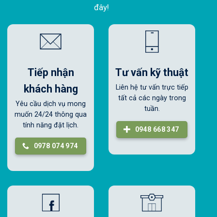
đây!
Tiếp nhận
Tư vấn kỹ thuật
khách hàng
Liên hệ tư vấn trực tiếp
tất cả các ngày trong
Yêu cầu dịch vụ mong
tuần.
muốn 24/24 thông qua
tính năng đặt lịch.
0948 668 347
0978 074 974