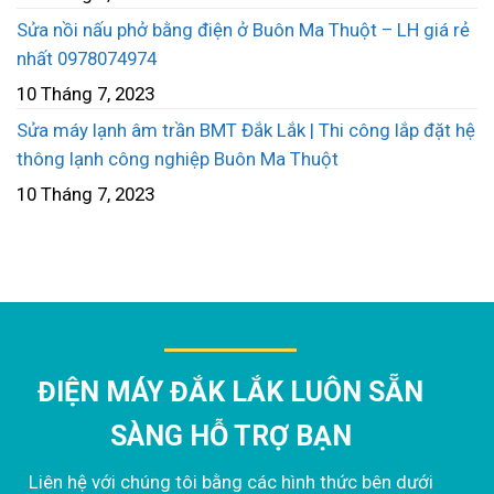
Sửa nồi nấu phở bằng điện ở Buôn Ma Thuột – LH giá rẻ
nhất 0978074974
10 Tháng 7, 2023
Sửa máy lạnh âm trần BMT Đắk Lắk | Thi công lắp đặt hệ
thông lạnh công nghiệp Buôn Ma Thuột
10 Tháng 7, 2023
ĐIỆN MÁY ĐẮK LẮK LUÔN SẴN
SÀNG HỖ TRỢ BẠN
Liên hệ với chúng tôi bằng các hình thức bên dưới