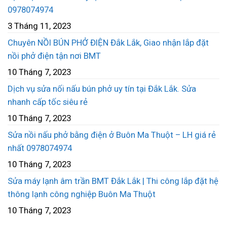
0978074974
3 Tháng 11, 2023
Chuyên NỒI BÚN PHỞ ĐIỆN Đắk Lắk, Giao nhận lắp đặt
nồi phở điện tận nơi BMT
10 Tháng 7, 2023
Dịch vụ sửa nối nấu bún phở uy tín tại Đắk Lắk. Sửa
nhanh cấp tốc siêu rẻ
10 Tháng 7, 2023
Sửa nồi nấu phở bằng điện ở Buôn Ma Thuột – LH giá rẻ
nhất 0978074974
10 Tháng 7, 2023
Sửa máy lạnh âm trần BMT Đắk Lắk | Thi công lắp đặt hệ
thông lạnh công nghiệp Buôn Ma Thuột
10 Tháng 7, 2023