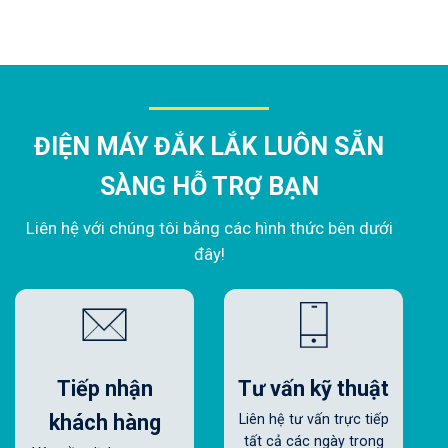
ĐIỆN MÁY ĐẮK LẮK LUÔN SẴN
SÀNG HỖ TRỢ BẠN
Liên hệ với chúng tôi bằng các hình thức bên dưới
đây!
Tiếp nhận
Tư vấn kỹ thuật
khách hàng
Liên hệ tư vấn trực tiếp
tất cả các ngày trong