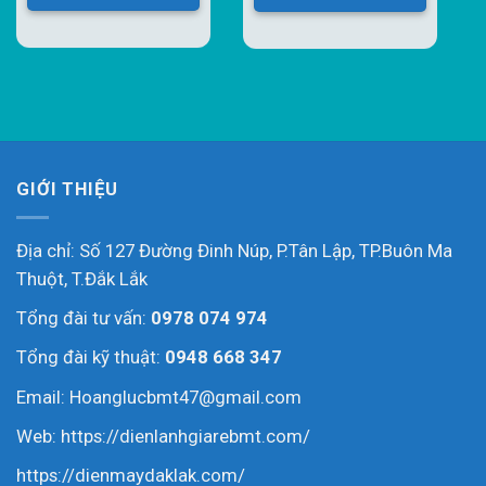
GIỚI THIỆU
Địa chỉ: Số 127 Đường Đinh Núp, P.Tân Lập, TP.Buôn Ma
Thuột, T.Đắk Lắk
Tổng đài tư vấn:
0978 074 974
Tổng đài kỹ thuật:
0948 668 347
Email: Hoanglucbmt47@gmail.com
Web:
https://dienlanhgiarebmt.com/
https://dienmaydaklak.com/