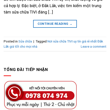
cả hợp lý. Đặc biệt, ở Đắk Lắk, việc tìm kiếm một trung
tâm sửa chữa TIVI đáng […]
CONTINUE READING
→
Posted in
Sửa chữa
|
Tagged
Nơi sửa chữa TIVI uy tín giá rẻ nhất Đắk
Lắk giá tốt cho mọi nhà
Leave a comment
TỔNG ĐÀI TIẾP NHẬN