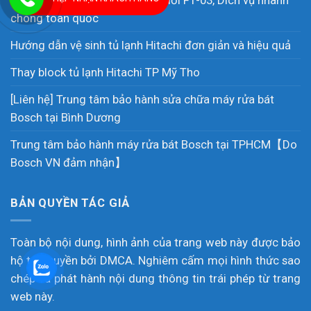
Địa chỉ sửa tủ lạnh Hitachi báo lỗi F1-03, Dich vụ nhanh
chóng toàn quốc
Hướng dẫn vệ sinh tủ lạnh Hitachi đơn giản và hiệu quả
Thay block tủ lạnh Hitachi TP Mỹ Tho
[Liên hệ] Trung tâm bảo hành sửa chữa máy rửa bát
Bosch tại Bình Dương
Trung tâm bảo hành máy rửa bát Bosch tại TPHCM【Do
Bosch VN đảm nhận】
BẢN QUYỀN TÁC GIẢ
Toàn bộ nội dung, hình ảnh của trang web này được bảo
hộ tác quyền bởi DMCA. Nghiêm cấm mọi hình thức sao
chép và phát hành nội dung thông tin trái phép từ trang
web này.