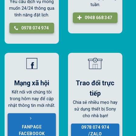
Yêu cầu dịch vụ mong
tuần.
muốn 24/24 thông qua
tính năng đặt lịch.
0948 668 347
0978 074 974
Mạng xã hội
Trao đổi trực
tiếp
Kết nối với chúng tôi
trong hôm nay để cập
Chia sẻ nhiều mẹo hay
nhật thông tin mới nhất.
sử dụng thiết bị Sony
cho nhà bạn!
FANPAGE
0978 074 974
FACEBOOOK
/ZALO