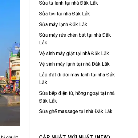
Sửa tủ lạnh tại nhà Đắk Lắk
Sửa tivi tại nhà Đắk Lắk
Sửa máy lạnh Đắk Lắk
Sửa máy rửa chén bát tại nhà Đắk
Lắk
Vệ sinh máy giặt tại nhà Đắk Lắk
Vệ sinh máy lạnh tại nhà Đắk Lắk
Lắp đặt di dời máy lạnh tại nhà Đắk
Lắk
Sửa bếp điện từ, hồng ngoại tại nhà
Đắk Lắk
Sửa ghế massage tại nhà Đắk Lắk
CẬP NHẬT MỚI NHẤT (NEW)
bị chuột