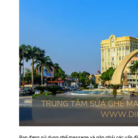
Bạn đang sử dụng ghế massage và gặp phải các vấn đề n