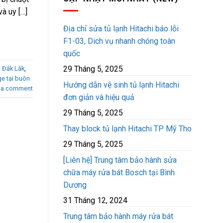
à uy […]
Địa chỉ sửa tủ lạnh Hitachi báo lỗi
F1-03, Dich vụ nhanh chóng toàn
quốc
29 Tháng 5, 2025
t Đắk Lắk
,
e tại buôn
Hướng dẫn vệ sinh tủ lạnh Hitachi
 a comment
đơn giản và hiệu quả
29 Tháng 5, 2025
Thay block tủ lạnh Hitachi TP Mỹ Tho
29 Tháng 5, 2025
[Liên hệ] Trung tâm bảo hành sửa
chữa máy rửa bát Bosch tại Bình
Dương
31 Tháng 12, 2024
Trung tâm bảo hành máy rửa bát