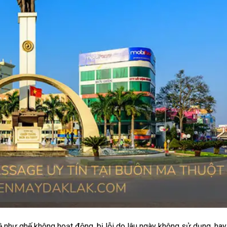
hư ghế không hoạt động, bị lỗi do lâu ngày không sử dụng, hay 