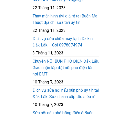
22 Tháng 11, 2023
Thay màn hình tivi giá rẻ tại Buôn Ma
Thuột địa chỉ sửa tivi uy tín
22 Tháng 11, 2023
Dịch vụ sửa chữa máy lạnh Daikin
Đắk Lắk – Gọi 0978074974
3 Tháng 11, 2023
Chuyên NỒI BÚN PHỞ ĐIỆN Đắk Lắk,
Giao nhận lắp đặt nồi phở điện tận
nơi BMT
10 Tháng 7, 2023
Dịch vụ sửa nối nấu bún phở uy tín tại
Đắk Lắk. Sửa nhanh cấp tốc siêu rẻ
10 Tháng 7, 2023
Sửa nồi nấu phở bằng điện ở Buôn