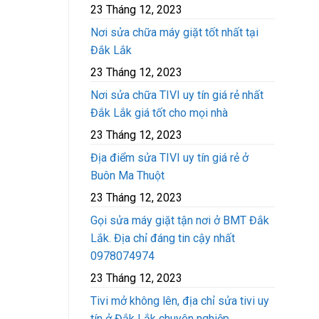
23 Tháng 12, 2023
Nơi sửa chữa máy giặt tốt nhất tại
Đắk Lắk
23 Tháng 12, 2023
Nơi sửa chữa TIVI uy tín giá rẻ nhất
Đắk Lắk giá tốt cho mọi nhà
23 Tháng 12, 2023
Địa điểm sửa TIVI uy tín giá rẻ ở
Buôn Ma Thuột
23 Tháng 12, 2023
Gọi sửa máy giặt tận nơi ở BMT Đắk
Lắk. Địa chỉ đáng tin cậy nhất
0978074974
23 Tháng 12, 2023
Tivi mở không lên, địa chỉ sửa tivi uy
tín ở Đắk Lắk chuyên nghiệp