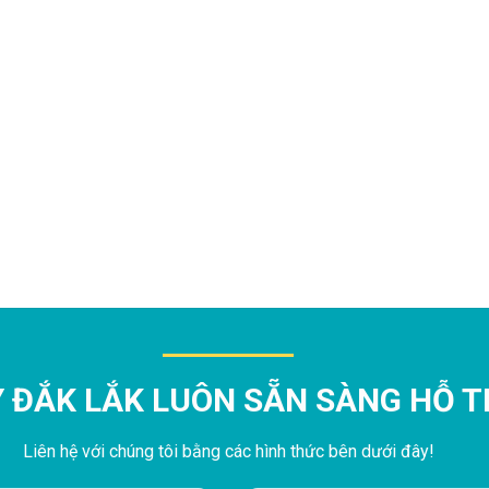
Y ĐẮK LẮK LUÔN SẴN SÀNG HỖ 
Liên hệ với chúng tôi bằng các hình thức bên dưới đây!