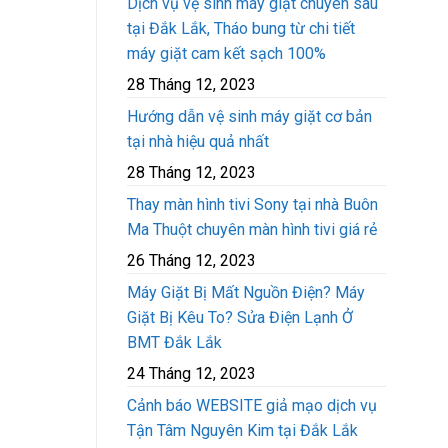
Dịch vụ vệ sinh máy giặt chuyên sâu
tại Đắk Lắk, Tháo bung từ chi tiết
máy giặt cam kết sạch 100%
28 Tháng 12, 2023
Hướng dẫn vệ sinh máy giặt cơ bản
tại nhà hiệu quả nhất
28 Tháng 12, 2023
Thay màn hình tivi Sony tại nhà Buôn
Ma Thuột chuyên màn hình tivi giá rẻ
26 Tháng 12, 2023
Máy Giặt Bị Mất Nguồn Điện? Máy
Giặt Bị Kêu To? Sửa Điện Lạnh Ở
BMT Đắk Lắk
24 Tháng 12, 2023
Cảnh báo WEBSITE giả mạo dịch vụ
Tận Tâm Nguyên Kim tại Đắk Lắk