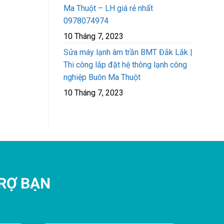
Ma Thuột – LH giá rẻ nhất
0978074974
10 Tháng 7, 2023
Sửa máy lạnh âm trần BMT Đắk Lắk |
Thi công lắp đặt hệ thông lạnh công
nghiệp Buôn Ma Thuột
10 Tháng 7, 2023
TRỢ BẠN