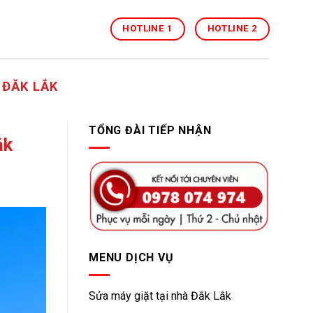
HOTLINE 1
HOTLINE 2
 ĐĂK LẮK
TỔNG ĐÀI TIẾP NHẬN
ắk
MENU DỊCH VỤ
Sửa máy giặt tại nhà Đắk Lắk