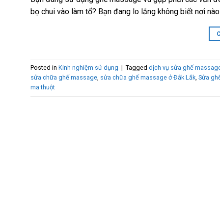
bọ chui vào làm tổ? Bạn đang lo lắng không biết nơi n
Posted in
Kinh nghiệm sử dụng
|
Tagged
dịch vụ sửa ghế massage u
sửa chữa ghế massage
,
sửa chữa ghế massage ở Đắk Lắk
,
Sửa gh
ma thuột