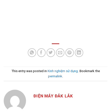
This entry was posted in
Kinh nghiệm sử dụng
. Bookmark the
permalink
.
ĐIỆN MÁY ĐẮK LẮK