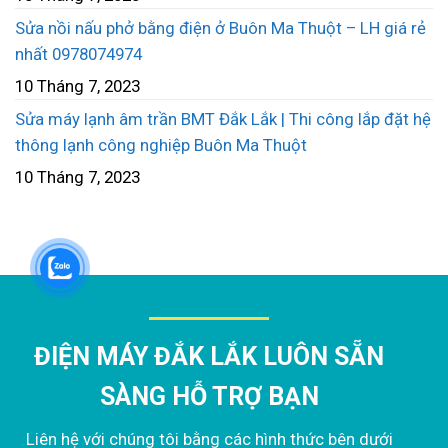
Sửa nồi nấu phở bằng điện ở Buôn Ma Thuột – LH giá rẻ
nhất 0978074974
10 Tháng 7, 2023
Sửa máy lạnh âm trần BMT Đắk Lắk | Thi công lắp đặt hệ
thông lạnh công nghiệp Buôn Ma Thuột
10 Tháng 7, 2023
ĐIỆN MÁY ĐẮK LẮK LUÔN SẴN
SÀNG HỖ TRỢ BẠN
Liên hệ với chúng tôi bằng các hình thức bên dưới