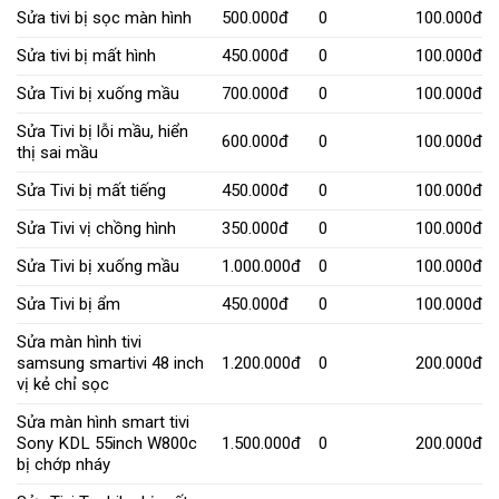
Sửa tivi bị sọc màn hình
500.000đ
0
100.000đ
Sửa tivi bị mất hình
450.000đ
0
100.000đ
Sửa Tivi bị xuống mầu
700.000đ
0
100.000đ
Sửa Tivi bị lỗi mầu, hiển
600.000đ
0
100.000đ
thị sai mầu
Sửa Tivi bị mất tiếng
450.000đ
0
100.000đ
Sửa Tivi vị chồng hình
350.000đ
0
100.000đ
Sửa Tivi bị xuống mầu
1.000.000đ
0
100.000đ
Sửa Tivi bị ẩm
450.000đ
0
100.000đ
Sửa màn hình tivi
samsung smartivi 48 inch
1.200.000đ
0
200.000đ
vị kẻ chỉ sọc
Sửa màn hình smart tivi
Sony KDL 55inch W800c
1.500.000đ
0
200.000đ
bị chớp nháy