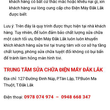
khách hàng có bất cứ thắc mắc hoặc khiếu nại gì, xin
khách hàng vui lòng cung cấp cho Điện Máy Đắk Lắk
được biết.
Lưu ý: Trên đây là quy trình được thực hiện tại nhà khách
hàng. Tuy nhiên, để luôn đảm bảo chất lượng sửa chữa
một cách tối ưu, Điện Máy Đắk Lắk luôn luôn khuyến
khích khách hàng sửa tivi tại trung tâm với cơ sở hạ tầng
chất lượng, phòng sửa chữa tuyệt đối không có bụi bẩn
để tránh làm hỏng màn hình tivi.
TRUNG TÂM SỬA CHỮA ĐIỆN MÁY ĐẮK LẮK
Địa chỉ: 127 Đường Đinh Núp, P.Tân Lập, TP.Buôn Ma
Thuột, T.Đắk Lắk
0978 074 974 – 0948 668 347
Điện thoại: