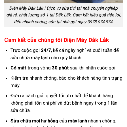
Điện Máy Đắk Lắk | Dịch vụ sửa tivi tại nhà chuyên nghiệp,
giá rẻ, chất lượng số 1 tại Đắk Lắk, Cam kết hiệu quả tiện lợi,
đến nhanh chóng, sửa tại nhà gọi ngay 0978 074 974.
Cam kết của chúng tôi Điện Máy Đắk Lắk
Trực cuộc gọi
24/7
, kể cả ngày nghỉ và cuối tuần để
sửa chữa máy lạnh cho quý khách.
Có mặt
trong vòng
30 phút
sau khi nhận cuộc gọi.
Kiểm tra nhanh chóng, báo cho khách hàng tình trạng
máy.
Đưa ra cách giải quyết tối ưu nhất để khách hàng
không phải tốn chi phí và dứt bệnh ngay trong 1 lần
sửa chữa.
Sửa chữa mọi hư hỏng
của
máy lạnh
nhanh chóng,