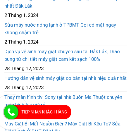
nhất Đắk Lắk
2 Tháng 1, 2024
Sửa máy nước nóng lạnh ở TPBMT Gọi có mặt ngay
không chậm trễ
2 Tháng 1, 2024
Dịch vụ vệ sinh máy giặt chuyên sâu tại Đắk Lắk, Tháo
bung từ chi tiết máy giặt cam kết sạch 100%
28 Tháng 12, 2023
Hướng dẫn vệ sinh máy giặt cơ bản tại nhà hiệu quả nhất
28 Tháng 12, 2023
Thay màn hình tivi Sony tại nhà Buôn Ma Thuột chuyên
màn hình tivi giá rẻ
TIỆP NHẬN KHÁCH HÀNG
26 Tháng 12, 2023
Máy Giặt Bị Mất Nguồn Điện? Máy Giặt Bị Kêu To? Sửa