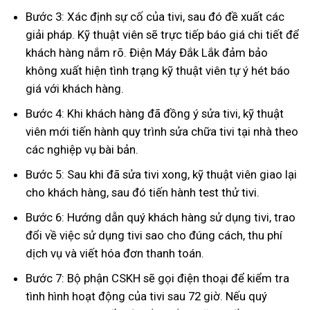
Bước 3: Xác định sự cố của tivi, sau đó đề xuất các
giải pháp. Kỹ thuật viên sẽ trực tiếp báo giá chi tiết để
khách hàng nắm rõ. Điện Máy Đắk Lắk đảm bảo
không xuất hiện tình trạng kỹ thuật viên tự ý hét báo
giá với khách hàng.
Bước 4: Khi khách hàng đã đồng ý sửa tivi, kỹ thuật
viên mới tiến hành quy trình sửa chữa tivi tại nhà theo
các nghiệp vụ bài bản.
Bước 5: Sau khi đã sửa tivi xong, kỹ thuật viên giao lại
cho khách hàng, sau đó tiến hành test thử tivi.
Bước 6: Hướng dẫn quý khách hàng sử dụng tivi, trao
đổi về việc sử dụng tivi sao cho đúng cách, thu phí
dịch vụ và viết hóa đơn thanh toán.
Bước 7: Bộ phận CSKH sẽ gọi điện thoại để kiểm tra
tình hình hoạt động của tivi sau 72 giờ. Nếu quý