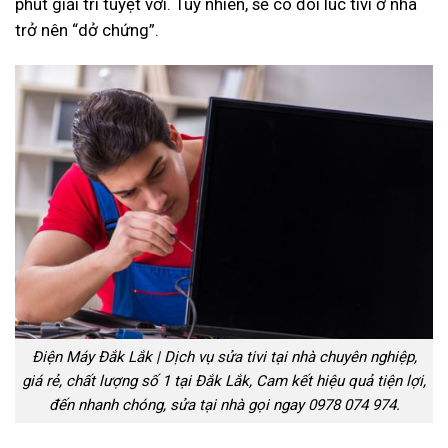
phút giải trí tuyệt vời. Tuy nhiên, sẽ có đôi lúc tivi ở nhà
trở nên “dở chứng”.
Điện Máy Đắk Lắk | Dịch vụ sửa tivi tại nhà chuyên nghiệp,
giá rẻ, chất lượng số 1 tại Đắk Lắk, Cam kết hiệu quả tiện lợi,
đến nhanh chóng, sửa tại nhà gọi ngay 0978 074 974.