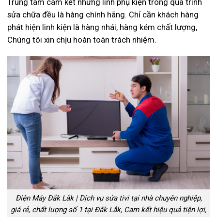
Trung tâm cam kết những linh phụ kiện trong quá trình
sửa chữa đều là hàng chính hãng. Chỉ cần khách hàng
phát hiện linh kiện là hàng nhái, hàng kém chất lượng,
Chúng tôi xin chịu hoàn toàn trách nhiệm.
Điện Máy Đắk Lắk | Dịch vụ sửa tivi tại nhà chuyên nghiệp,
giá rẻ, chất lượng số 1 tại Đắk Lắk, Cam kết hiệu quả tiện lợi,