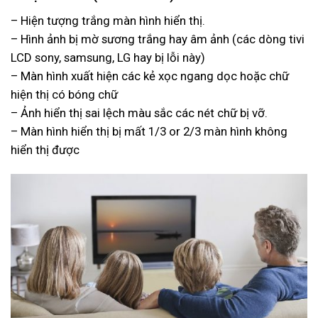
– Hiện tượng trắng màn hình hiển thị.
– Hình ảnh bị mờ sương trắng hay âm ảnh (các dòng tivi
LCD sony, samsung, LG hay bị lỗi này)
– Màn hình xuất hiện các kẻ xọc ngang dọc hoặc chữ
hiện thị có bóng chữ
– Ảnh hiển thị sai lệch màu sắc các nét chữ bị vỡ.
– Màn hình hiển thị bị mất 1/3 or 2/3 màn hình không
hiển thị được