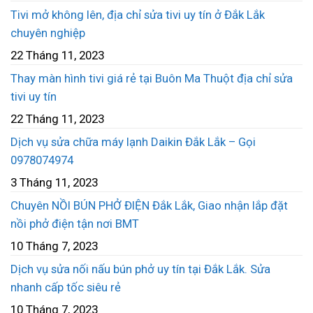
Tivi mở không lên, địa chỉ sửa tivi uy tín ở Đắk Lắk
chuyên nghiệp
22 Tháng 11, 2023
Thay màn hình tivi giá rẻ tại Buôn Ma Thuột địa chỉ sửa
tivi uy tín
22 Tháng 11, 2023
Dịch vụ sửa chữa máy lạnh Daikin Đắk Lắk – Gọi
0978074974
3 Tháng 11, 2023
Chuyên NỒI BÚN PHỞ ĐIỆN Đắk Lắk, Giao nhận lắp đặt
nồi phở điện tận nơi BMT
10 Tháng 7, 2023
Dịch vụ sửa nối nấu bún phở uy tín tại Đắk Lắk. Sửa
nhanh cấp tốc siêu rẻ
10 Tháng 7, 2023