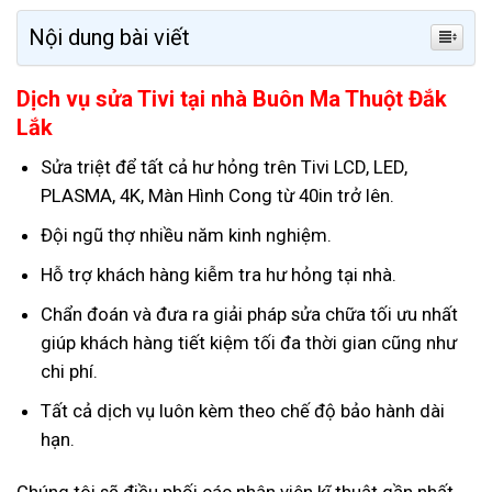
Nội dung bài viết
Dịch vụ sửa Tivi tại nhà Buôn Ma Thuột Đắk
Lắk
Sửa triệt để tất cả hư hỏng trên Tivi LCD, LED,
PLASMA, 4K, Màn Hình Cong từ 40in trở lên.
Đội ngũ thợ nhiều năm kinh nghiệm.
Hỗ trợ khách hàng kiễm tra hư hỏng tại nhà.
Chẩn đoán và đưa ra giải pháp sửa chữa tối ưu nhất
giúp khách hàng tiết kiệm tối đa thời gian cũng như
chi phí.
Tất cả dịch vụ luôn kèm theo chế độ bảo hành dài
hạn.
Chúng tôi sẽ điều phối các nhân viên kĩ thuật gần nhất