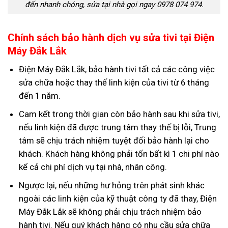
đến nhanh chóng, sửa tại nhà gọi ngay 0978 074 974.
Chính sách bảo hành dịch vụ sửa tivi tại Điện
Máy Đắk Lắk
Điện Máy Đắk Lắk, bảo hành tivi tất cả các công việc
sửa chữa hoặc thay thế linh kiện của tivi từ 6 tháng
đến 1 năm.
Cam kết trong thời gian còn bảo hành sau khi sửa tivi,
nếu linh kiện đã được trung tâm thay thế bị lỗi, Trung
tâm sẽ chịu trách nhiệm tuyệt đối bảo hành lại cho
khách. Khách hàng không phải tốn bất kì 1 chi phí nào
kể cả chi phí dịch vụ tại nhà, nhân công.
Ngược lại, nếu những hư hỏng trên phát sinh khác
ngoài các linh kiện của kỹ thuật công ty đã thay, Điện
Máy Đắk Lắk sẽ không phải chịu trách nhiệm bảo
hành tivi. Nếu quý khách hàng có nhu cầu sửa chữa