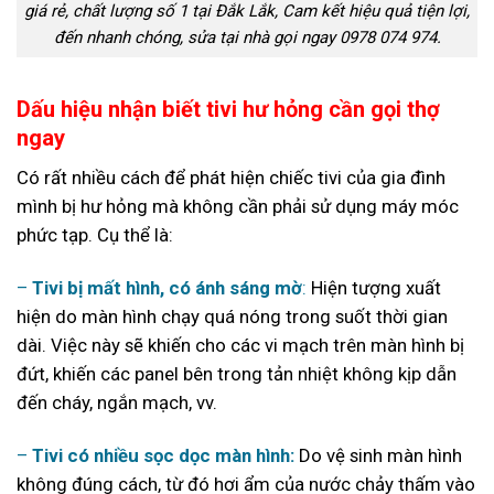
giá rẻ, chất lượng số 1 tại Đắk Lắk, Cam kết hiệu quả tiện lợi,
đến nhanh chóng, sửa tại nhà gọi ngay 0978 074 974.
Dấu hiệu nhận biết tivi hư hỏng cần gọi thợ
ngay
Có rất nhiều cách để phát hiện chiếc tivi của gia đình
mình bị hư hỏng mà không cần phải sử dụng máy móc
phức tạp. Cụ thể là:
–
Tivi bị mất hình, có ánh sáng mờ
:
Hiện tượng xuất
hiện do màn hình chạy quá nóng trong suốt thời gian
dài. Việc này sẽ khiến cho các vi mạch trên màn hình bị
đứt, khiến các panel bên trong tản nhiệt không kịp dẫn
đến cháy, ngắn mạch, vv.
–
Tivi có nhiều sọc dọc màn hình:
Do vệ sinh màn hình
không đúng cách, từ đó hơi ẩm của nước chảy thấm vào