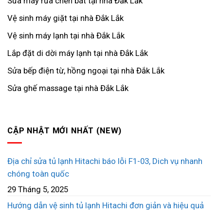
Sửa máy rửa chén bát tại nhà Đắk Lắk
Vệ sinh máy giặt tại nhà Đắk Lắk
Vệ sinh máy lạnh tại nhà Đắk Lắk
Lắp đặt di dời máy lạnh tại nhà Đắk Lắk
Sửa bếp điện từ, hồng ngoại tại nhà Đắk Lắk
Sửa ghế massage tại nhà Đắk Lắk
CẬP NHẬT MỚI NHẤT (NEW)
Địa chỉ sửa tủ lạnh Hitachi báo lỗi F1-03, Dich vụ nhanh
chóng toàn quốc
29 Tháng 5, 2025
Hướng dẫn vệ sinh tủ lạnh Hitachi đơn giản và hiệu quả