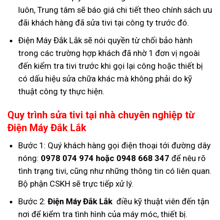
luôn, Trung tâm sẽ báo giá chi tiết theo chính sách ưu
đãi khách hàng đã sửa tivi tại công ty trước đó.
Điện Máy Đắk Lắk sẽ nói quyền từ chối bảo hành
trong các trường hợp khách đã nhờ 1 đơn vị ngoài
đến kiểm tra tivi trước khi gọi lại công hoặc thiết bị
có dấu hiệu sửa chữa khác mà không phải do kỹ
thuật công ty thực hiện.
Quy trình sửa tivi tại nhà chuyên nghiệp từ
Điện Máy Đắk Lắk
Bước 1: Quý khách hàng gọi điện thoại tới đường dây
nóng:
0978 074 974 hoặc 0948 668 347
để nêu rõ
tình trạng tivi, cũng như những thông tin có liên quan.
Bộ phận CSKH sẽ trực tiếp xử lý.
Bước 2:
Điện Máy Đắk Lắk
điều kỹ thuật viên đến tận
nơi để kiểm tra tình hình của máy móc, thiết bị.