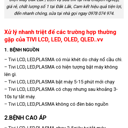
giá rẻ, chất lượng số 1 tại Đắk Lắk, Cam kết hiệu quả tiện lợi,
đến nhanh chóng, sửa tại nhà gọi ngay 0978 074 974.
Xử lý nhanh triệt để các trường hợp thường
gặp của TIVI LCD, LED, OLED, QLED..vv
1. BỆNH NGUỒN
– Tivi LCD, LED,PLASMA có mùi khét do cháy nổ cầu chì.
– Tivi LCD, LED,PLASMA có hiện tượng bật máy không
lên gì.
– Tivi LCD, LED,PLASMA bật máy 5-15 phút mới chạy
– Tivi LCD, LED,PLASMA có chạy nhưng sau khoảng 3-
10s tự tắt máy.
– Tivi LCD, LED,PLASMA không có đèn báo nguồn
2.BỆNH CAO ÁP