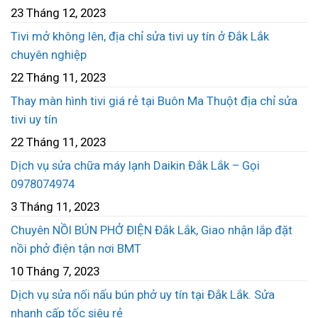
23 Tháng 12, 2023
Tivi mở không lên, địa chỉ sửa tivi uy tín ở Đắk Lắk
chuyên nghiệp
22 Tháng 11, 2023
Thay màn hình tivi giá rẻ tại Buôn Ma Thuột địa chỉ sửa
tivi uy tín
22 Tháng 11, 2023
Dịch vụ sửa chữa máy lạnh Daikin Đắk Lắk – Gọi
0978074974
3 Tháng 11, 2023
Chuyên NỒI BÚN PHỞ ĐIỆN Đắk Lắk, Giao nhận lắp đặt
nồi phở điện tận nơi BMT
10 Tháng 7, 2023
Dịch vụ sửa nối nấu bún phở uy tín tại Đắk Lắk. Sửa
nhanh cấp tốc siêu rẻ