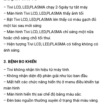
– Tivi LCD, LED,PLASMA chạy 2-5giây tự tắt máy.
– Màn hình Tivi LCD, LED,PLASMA thấy ảnh tối
– Bật Tivi LCD, LED,PLASMA lên thấy có màu gạch đỏ
một lúc sau mới sáng
– Màn hình Tivi LCD, LED,PLASMA chỉ sáng một nữa
hoăc chỗ sáng chỗ tối thui.
– Hiện tượng Tivi LCD, LED,PLASMA có tiếng không có
ánh sáng.
3. BỆNH BO KHIỂN
– Tivi không nhận tín hiệu từ máy tính.
– Không nhận diện độ phân giải như lúc ban đầu.
– Mất hết các chức năng hiển thị ở menu điều khiển tại
màn hình
– Màn hình hiển thị sai chế độ bảng màu sắc.
– Đèn báo nguồn thường xuyên ở trạng thái màu vàng.