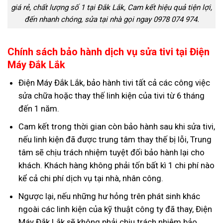
giá rẻ, chất lượng số 1 tại Đắk Lắk, Cam kết hiệu quả tiện lợi,
đến nhanh chóng, sửa tại nhà gọi ngay 0978 074 974.
Chính sách bảo hành dịch vụ sửa tivi tại Điện
Máy Đắk Lắk
Điện Máy Đắk Lắk, bảo hành tivi tất cả các công việc
sửa chữa hoặc thay thế linh kiện của tivi từ 6 tháng
đến 1 năm.
Cam kết trong thời gian còn bảo hành sau khi sửa tivi,
nếu linh kiện đã được trung tâm thay thế bị lỗi, Trung
tâm sẽ chịu trách nhiệm tuyệt đối bảo hành lại cho
khách. Khách hàng không phải tốn bất kì 1 chi phí nào
kể cả chi phí dịch vụ tại nhà, nhân công.
Ngược lại, nếu những hư hỏng trên phát sinh khác
ngoài các linh kiện của kỹ thuật công ty đã thay, Điện
Máy Đắk Lắk sẽ không phải chịu trách nhiệm bảo