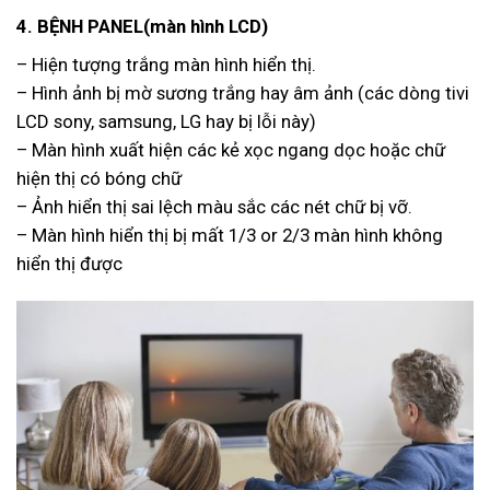
4. BỆNH PANEL(màn hình LCD)
– Hiện tượng trắng màn hình hiển thị.
– Hình ảnh bị mờ sương trắng hay âm ảnh (các dòng tivi
LCD sony, samsung, LG hay bị lỗi này)
– Màn hình xuất hiện các kẻ xọc ngang dọc hoặc chữ
hiện thị có bóng chữ
– Ảnh hiển thị sai lệch màu sắc các nét chữ bị vỡ.
– Màn hình hiển thị bị mất 1/3 or 2/3 màn hình không
hiển thị được