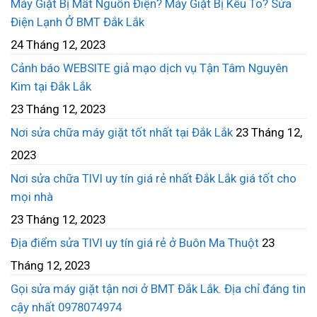
Máy Giặt Bị Mất Nguồn Điện? Máy Giặt Bị Kêu To? Sửa
Điện Lạnh Ở BMT Đắk Lắk
24 Tháng 12, 2023
Cảnh báo WEBSITE giả mạo dịch vụ Tận Tâm Nguyên
Kim tại Đắk Lắk
23 Tháng 12, 2023
Nơi sửa chữa máy giặt tốt nhất tại Đắk Lắk
23 Tháng 12,
2023
Nơi sửa chữa TIVI uy tín giá rẻ nhất Đắk Lắk giá tốt cho
mọi nhà
23 Tháng 12, 2023
Địa điểm sửa TIVI uy tín giá rẻ ở Buôn Ma Thuột
23
Tháng 12, 2023
Gọi sửa máy giặt tận nơi ở BMT Đắk Lắk. Địa chỉ đáng tin
cậy nhất 0978074974