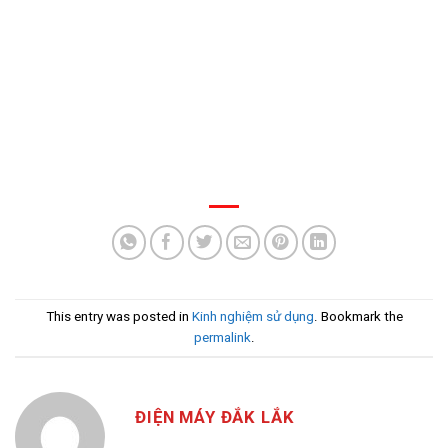
This entry was posted in
Kinh nghiệm sử dụng
. Bookmark the
permalink
.
ĐIỆN MÁY ĐẮK LẮK