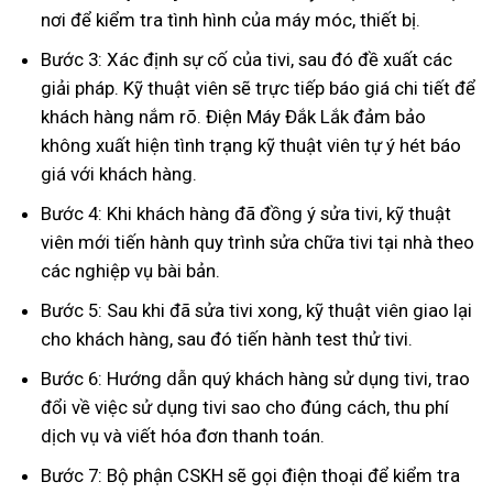
nơi để kiểm tra tình hình của máy móc, thiết bị.
Bước 3: Xác định sự cố của tivi, sau đó đề xuất các
giải pháp. Kỹ thuật viên sẽ trực tiếp báo giá chi tiết để
khách hàng nắm rõ. Điện Máy Đắk Lắk đảm bảo
không xuất hiện tình trạng kỹ thuật viên tự ý hét báo
giá với khách hàng.
Bước 4: Khi khách hàng đã đồng ý sửa tivi, kỹ thuật
viên mới tiến hành quy trình sửa chữa tivi tại nhà theo
các nghiệp vụ bài bản.
Bước 5: Sau khi đã sửa tivi xong, kỹ thuật viên giao lại
cho khách hàng, sau đó tiến hành test thử tivi.
Bước 6: Hướng dẫn quý khách hàng sử dụng tivi, trao
đổi về việc sử dụng tivi sao cho đúng cách, thu phí
dịch vụ và viết hóa đơn thanh toán.
Bước 7: Bộ phận CSKH sẽ gọi điện thoại để kiểm tra