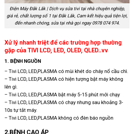
Điện Máy Đắk Lắk | Dịch vụ sửa tivi tại nhà chuyên nghiệp,
giá rẻ, chất lượng số 1 tại Đắk Lắk, Cam kết hiệu quả tiện lợi,
đến nhanh chóng, sửa tại nhà gọi ngay 0978 074 974.
Xử lý nhanh triệt để các trường hợp thường
gặp của TIVI LCD, LED, OLED, QLED..vv
1. BỆNH NGUỒN
– Tivi LCD, LED,PLASMA có mùi khét do cháy nổ cầu chì.
– Tivi LCD, LED,PLASMA có hiện tượng bật máy không
lên gì.
– Tivi LCD, LED,PLASMA bật máy 5-15 phút mới chạy
– Tivi LCD, LED,PLASMA có chạy nhưng sau khoảng 3-
10s tự tắt máy.
– Tivi LCD, LED,PLASMA không có đèn báo nguồn
2.BỆNH CAO ÁP