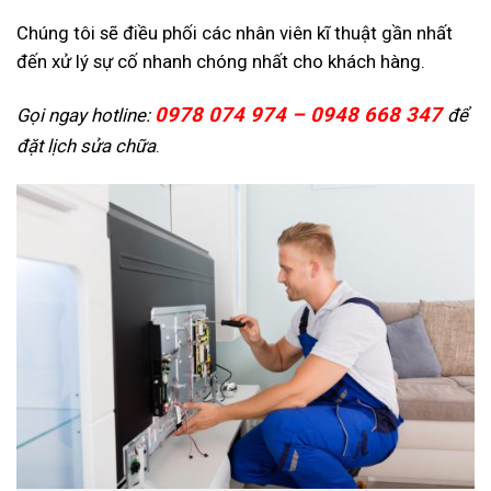
Chúng tôi sẽ điều phối các nhân viên kĩ thuật gần nhất
đến xử lý sự cố nhanh chóng nhất cho khách hàng.
0978 074 974 – 0948 668 347
Gọi ngay hotline:
để
đặt lịch sửa chữa
.