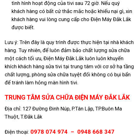
tình hình hoạt động của tivi sau 72 giờ. Nếu quý
khách hàng có bất cứ thắc mắc hoặc khiếu nại gì, xin
khách hàng vui lòng cung cấp cho Điện Máy Đắk Lắk
được biết.
Lưu ý: Trên đây là quy trình được thực hiện tại nhà khách
hàng. Tuy nhiên, để luôn đảm bảo chất lượng sửa chữa
một cách tối ưu, Điện Máy Đắk Lắk luôn luôn khuyến
khích khách hàng sửa tivi tại trung tâm với cơ sở hạ tầng
chất lượng, phòng sửa chữa tuyệt đối không có bụi bẩn
để tránh làm hỏng màn hình tivi.
TRUNG TÂM SỬA CHỮA ĐIỆN MÁY ĐẮK LẮK
Địa chỉ: 127 Đường Đinh Núp, P.Tân Lập, TP.Buôn Ma
Thuột, T.Đắk Lắk
0978 074 974 – 0948 668 347
Điện thoại: