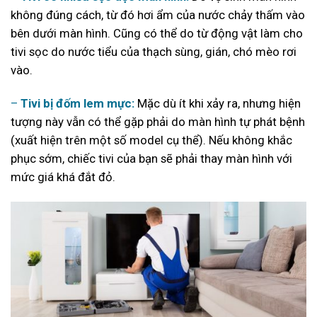
không đúng cách, từ đó hơi ẩm của nước chảy thấm vào
bên dưới màn hình. Cũng có thể do từ động vật làm cho
tivi sọc do nước tiểu của thạch sùng, gián, chó mèo rơi
vào.
–
Tivi bị đốm lem mực:
Mặc dù ít khi xảy ra, nhưng hiện
tượng này vẫn có thể gặp phải do màn hình tự phát bệnh
(xuất hiện
trên một số model cụ thể). Nếu không khắc
phục sớm, chiếc tivi của bạn sẽ phải thay màn hình với
mức giá khá đắt đỏ.