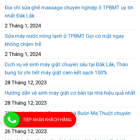
Địa chỉ sửa ghế massage chuyên nghiệp ở TPBMT uy tín
nhất Đắk Lắk
2 Tháng 1, 2024
Sửa máy nước nóng lạnh ở TPBMT Gọi có mặt ngay
không chậm trễ
2 Tháng 1, 2024
Dịch vụ vệ sinh máy giặt chuyên sâu tại Đắk Lắk, Tháo
bung từ chi tiết máy giặt cam kết sạch 100%
28 Tháng 12, 2023
Hướng dẫn vệ sinh máy giặt cơ bản tại nhà hiệu quả nhất
28 Tháng 12, 2023
Thay màn hình tivi Sony tại nhà Buôn Ma Thuột chuyên
TIỆP NHẬN KHÁCH HÀNG
màn hình tivi giá rẻ
26 Tháng 12, 2023