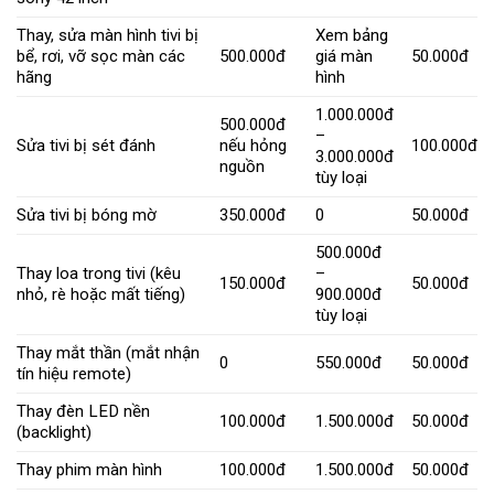
Thay, sửa màn hình tivi bị
Xem bảng
bể, rơi, vỡ sọc màn các
500.000đ
giá màn
50.000đ
hãng
hình
1.000.000đ
500.000đ
–
Sửa tivi bị sét đánh
nếu hỏng
100.000đ
3.000.000đ
nguồn
tùy loại
Sửa tivi bị bóng mờ
350.000đ
0
50.000đ
500.000đ
Thay loa trong tivi (kêu
–
150.000đ
50.000đ
nhỏ, rè hoặc mất tiếng)
900.000đ
tùy loại
Thay mắt thần (mắt nhận
0
550.000đ
50.000đ
tín hiệu remote)
Thay đèn LED nền
100.000đ
1.500.000đ
50.000đ
(backlight)
Thay phim màn hình
100.000đ
1.500.000đ
50.000đ