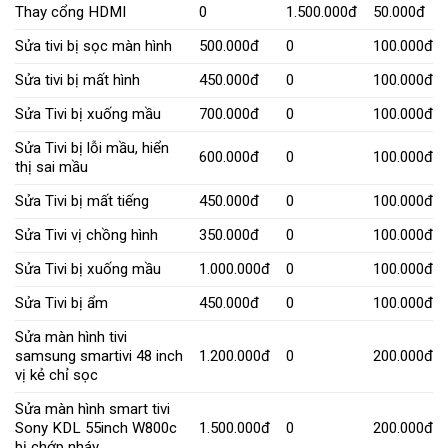
Thay cổng HDMI
0
1.500.000đ
50.000đ
Sửa tivi bị sọc màn hình
500.000đ
0
100.000đ
Sửa tivi bị mất hình
450.000đ
0
100.000đ
Sửa Tivi bị xuống mầu
700.000đ
0
100.000đ
Sửa Tivi bị lỗi mầu, hiển
600.000đ
0
100.000đ
thị sai mầu
Sửa Tivi bị mất tiếng
450.000đ
0
100.000đ
Sửa Tivi vị chồng hình
350.000đ
0
100.000đ
Sửa Tivi bị xuống mầu
1.000.000đ
0
100.000đ
Sửa Tivi bị ẩm
450.000đ
0
100.000đ
Sửa màn hình tivi
samsung smartivi 48 inch
1.200.000đ
0
200.000đ
vị kẻ chỉ sọc
Sửa màn hình smart tivi
Sony KDL 55inch W800c
1.500.000đ
0
200.000đ
bị chớp nháy