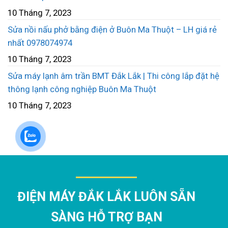
10 Tháng 7, 2023
Sửa nồi nấu phở bằng điện ở Buôn Ma Thuột – LH giá rẻ
nhất 0978074974
10 Tháng 7, 2023
Sửa máy lạnh âm trần BMT Đắk Lắk | Thi công lắp đặt hệ
thông lạnh công nghiệp Buôn Ma Thuột
10 Tháng 7, 2023
ĐIỆN MÁY ĐẮK LẮK LUÔN SẴN
SÀNG HỖ TRỢ BẠN