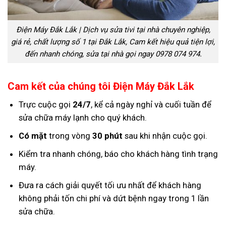
Điện Máy Đắk Lắk | Dịch vụ sửa tivi tại nhà chuyên nghiệp,
giá rẻ, chất lượng số 1 tại Đắk Lắk, Cam kết hiệu quả tiện lợi,
đến nhanh chóng, sửa tại nhà gọi ngay 0978 074 974.
Cam kết của chúng tôi Điện Máy Đắk Lắk
Trực cuộc gọi
24/7
, kể cả ngày nghỉ và cuối tuần để
sửa chữa máy lạnh cho quý khách.
Có mặt
trong vòng
30 phút
sau khi nhận cuộc gọi.
Kiểm tra nhanh chóng, báo cho khách hàng tình trạng
máy.
Đưa ra cách giải quyết tối ưu nhất để khách hàng
không phải tốn chi phí và dứt bệnh ngay trong 1 lần
sửa chữa.