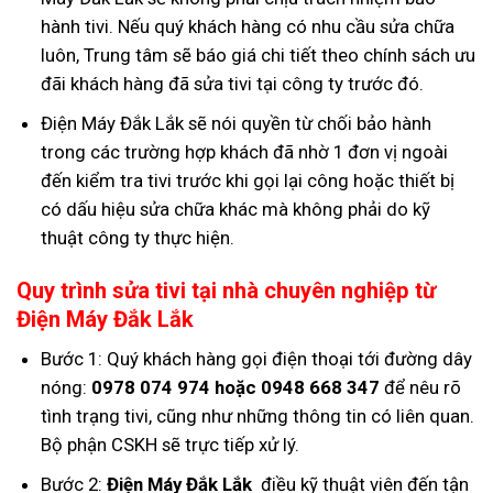
hành tivi. Nếu quý khách hàng có nhu cầu sửa chữa
luôn, Trung tâm sẽ báo giá chi tiết theo chính sách ưu
đãi khách hàng đã sửa tivi tại công ty trước đó.
Điện Máy Đắk Lắk sẽ nói quyền từ chối bảo hành
trong các trường hợp khách đã nhờ 1 đơn vị ngoài
đến kiểm tra tivi trước khi gọi lại công hoặc thiết bị
có dấu hiệu sửa chữa khác mà không phải do kỹ
thuật công ty thực hiện.
Quy trình sửa tivi tại nhà chuyên nghiệp từ
Điện Máy Đắk Lắk
Bước 1: Quý khách hàng gọi điện thoại tới đường dây
nóng:
0978 074 974 hoặc 0948 668 347
để nêu rõ
tình trạng tivi, cũng như những thông tin có liên quan.
Bộ phận CSKH sẽ trực tiếp xử lý.
Bước 2:
Điện Máy Đắk Lắk
điều kỹ thuật viên đến tận