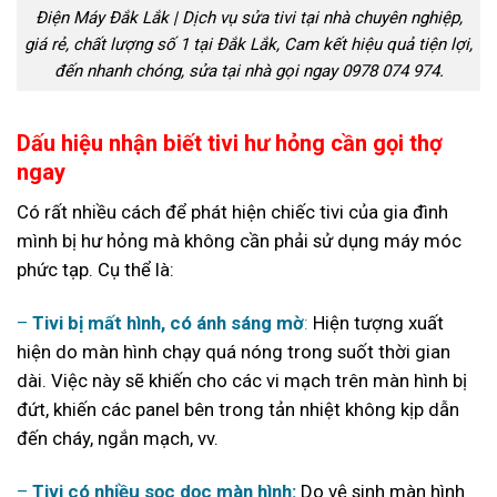
Điện Máy Đắk Lắk | Dịch vụ sửa tivi tại nhà chuyên nghiệp,
giá rẻ, chất lượng số 1 tại Đắk Lắk, Cam kết hiệu quả tiện lợi,
đến nhanh chóng, sửa tại nhà gọi ngay 0978 074 974.
Dấu hiệu nhận biết tivi hư hỏng cần gọi thợ
ngay
Có rất nhiều cách để phát hiện chiếc tivi của gia đình
mình bị hư hỏng mà không cần phải sử dụng máy móc
phức tạp. Cụ thể là:
–
Tivi bị mất hình, có ánh sáng mờ
:
Hiện tượng xuất
hiện do màn hình chạy quá nóng trong suốt thời gian
dài. Việc này sẽ khiến cho các vi mạch trên màn hình bị
đứt, khiến các panel bên trong tản nhiệt không kịp dẫn
đến cháy, ngắn mạch, vv.
–
Tivi có nhiều sọc dọc màn hình:
Do vệ sinh màn hình