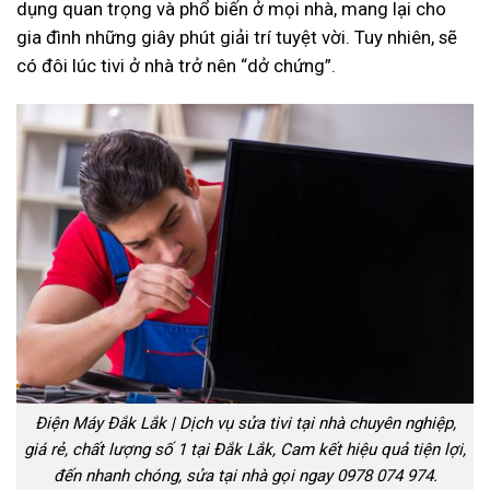
dụng quan trọng và phổ biến ở mọi nhà, mang lại cho
gia đình những giây phút giải trí tuyệt vời. Tuy nhiên, sẽ
có đôi lúc tivi ở nhà trở nên “dở chứng”.
Điện Máy Đắk Lắk | Dịch vụ sửa tivi tại nhà chuyên nghiệp,
giá rẻ, chất lượng số 1 tại Đắk Lắk, Cam kết hiệu quả tiện lợi,
đến nhanh chóng, sửa tại nhà gọi ngay 0978 074 974.