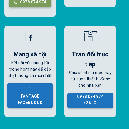
0978 074 974
Mạng xã hội
Trao đổi trực
tiếp
Kết nối với chúng tôi
trong hôm nay để cập
Chia sẻ nhiều mẹo hay
nhật thông tin mới nhất.
sử dụng thiết bị Sony
cho nhà bạn!
FANPAGE
0978 074 974
FACEBOOOK
/ZALO