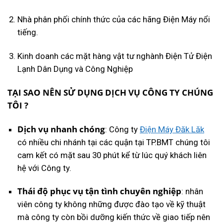
Nhà phân phối chính thức của các hãng Điện Máy nổi
tiếng.
Kinh doanh các mặt hàng vật tư nghành Điện Tử Điện
Lạnh Dân Dụng và Công Nghiệp
TẠI SAO NÊN SỬ DỤNG DỊCH VỤ CÔNG TY CHÚNG
TÔI ?
Dịch vụ nhanh chóng
: Công ty
Điện Máy Đăk Lăk
có nhiều chi nhánh tại các quận tại TP.BMT chúng tôi
cam kết có mặt sau 30 phút kể từ lúc quý khách liên
hệ với Công ty.
Thái độ phục vụ tận tình chuyên nghiệp
: nhân
viên công ty không những được đào tạo về kỹ thuật
mà công ty còn bồi dưỡng kiến thức về giao tiếp nên