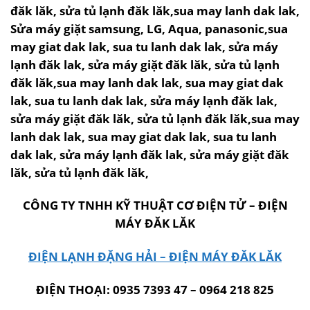
đăk lăk, sửa tủ lạnh đăk lăk,sua may lanh dak lak,
Sửa máy giặt samsung, LG, Aqua, panasonic,sua
may giat dak lak, sua tu lanh dak lak, sửa máy
lạnh đăk lak, sửa máy giặt đăk lăk, sửa tủ lạnh
đăk lăk,sua may lanh dak lak, sua may giat dak
lak, sua tu lanh dak lak, sửa máy lạnh đăk lak,
sửa máy giặt đăk lăk, sửa tủ lạnh đăk lăk,sua may
lanh dak lak, sua may giat dak lak, sua tu lanh
dak lak, sửa máy lạnh đăk lak, sửa máy giặt đăk
lăk, sửa tủ lạnh đăk lăk,
CÔNG TY TNHH KỸ THUẬT CƠ ĐIỆN TỬ – ĐIỆN
MÁY ĐĂK LĂK
ĐIỆN LẠNH ĐẶNG HẢI – ĐIỆN MÁY ĐĂK LĂK
ĐIỆN THOẠI: 0935 7393 47 – 0964 218 825