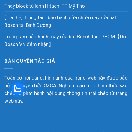
Thay block tủ lạnh Hitachi TP Mỹ Tho
[Liên hệ] Trung tâm bảo hành sửa chữa máy rửa bát
Bosch tại Bình Dương
Trung tâm bảo hành máy rửa bát Bosch tại TPHCM【Do
Bosch VN đảm nhận】
BẢN QUYỀN TÁC GIẢ
Toàn bộ nội dung, hình ảnh của trang web này được bảo
hộ tác quyền bởi DMCA. Nghiêm cấm mọi hình thức sao
chép và phát hành nội dung thông tin trái phép từ trang
web này.