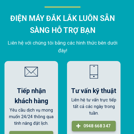
ĐIỆN MÁY ĐẮK LẮK LUÔN SẴN
SÀNG HỖ TRỢ BẠN
Liên hệ với chúng tôi bằng các hình thức bên dưới
đây!
Tiếp nhận
Tư vấn kỹ thuật
khách hàng
Liên hệ tư vấn trực tiếp
tất cả các ngày trong
Yêu cầu dịch vụ mong
tuần.
muốn 24/24 thông qua
tính năng đặt lịch.
0948 668 347