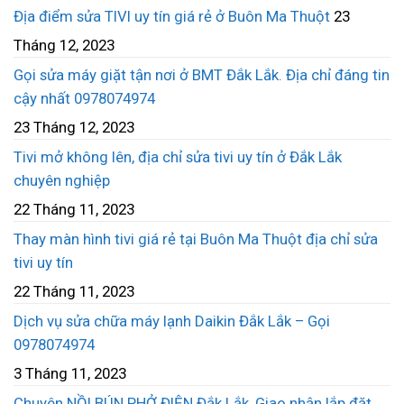
Địa điểm sửa TIVI uy tín giá rẻ ở Buôn Ma Thuột
23
Tháng 12, 2023
Gọi sửa máy giặt tận nơi ở BMT Đắk Lắk. Địa chỉ đáng tin
cậy nhất 0978074974
23 Tháng 12, 2023
Tivi mở không lên, địa chỉ sửa tivi uy tín ở Đắk Lắk
chuyên nghiệp
22 Tháng 11, 2023
Thay màn hình tivi giá rẻ tại Buôn Ma Thuột địa chỉ sửa
tivi uy tín
22 Tháng 11, 2023
Dịch vụ sửa chữa máy lạnh Daikin Đắk Lắk – Gọi
0978074974
3 Tháng 11, 2023
Chuyên NỒI BÚN PHỞ ĐIỆN Đắk Lắk, Giao nhận lắp đặt