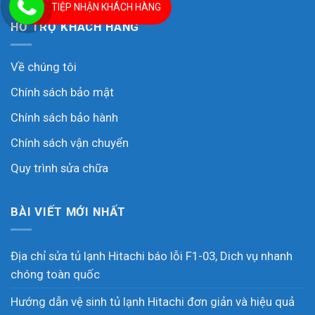
TIỆP NHẬN KHÁCH HÀNG
HỖ TRỢ KHÁCH HÀNG
Về chúng tôi
Chính sách bảo mật
Chính sách bảo hành
Chính sách vận chuyển
Quy trình sửa chữa
BÀI VIẾT MỚI NHẤT
Địa chỉ sửa tủ lạnh Hitachi báo lỗi F1-03, Dich vụ nhanh
chóng toàn quốc
Hướng dẫn vệ sinh tủ lạnh Hitachi đơn giản và hiệu quả