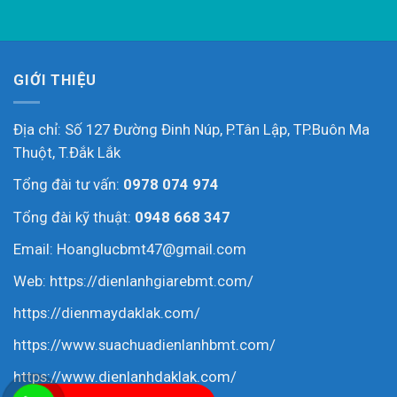
GIỚI THIỆU
Địa chỉ: Số 127 Đường Đinh Núp, P.Tân Lập, TP.Buôn Ma
Thuột, T.Đắk Lắk
Tổng đài tư vấn:
0978 074 974
Tổng đài kỹ thuật:
0948 668 347
Email: Hoanglucbmt47@gmail.com
Web:
https://dienlanhgiarebmt.com/
https://dienmaydaklak.com/
https://www.suachuadienlanhbmt.com/
https://www.dienlanhdaklak.com/