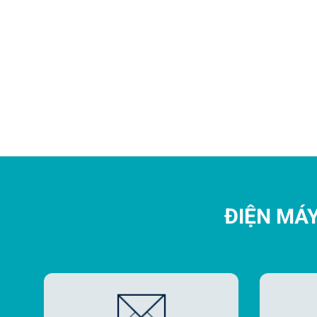
ĐIỆN MÁ