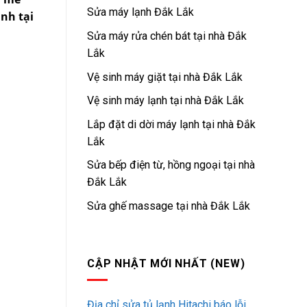
Sửa máy lạnh Đắk Lắk
nh tại
Sửa máy rửa chén bát tại nhà Đắk
Lắk
Vệ sinh máy giặt tại nhà Đắk Lắk
Vệ sinh máy lạnh tại nhà Đắk Lắk
Lắp đặt di dời máy lạnh tại nhà Đắk
Lắk
Sửa bếp điện từ, hồng ngoại tại nhà
Đắk Lắk
Sửa ghế massage tại nhà Đắk Lắk
CẬP NHẬT MỚI NHẤT (NEW)
Địa chỉ sửa tủ lạnh Hitachi báo lỗi