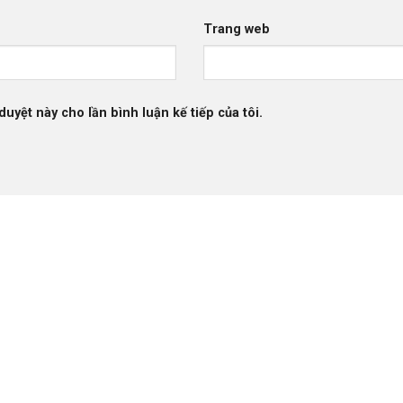
Trang web
duyệt này cho lần bình luận kế tiếp của tôi.