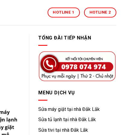
HOTLINE 1
HOTLINE 2
TỔNG ĐÀI TIẾP NHẬN
MENU DỊCH VỤ
Sửa máy giặt tại nhà Đắk Lắk
 máy
iện lạnh
Sửa tủ lạnh tại nhà Đắk Lắk
y giặt
Sửa tivi tại nhà Đắk Lắk
n mê