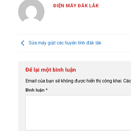
ĐIỆN MÁY ĐẮK LẮK
Sửa máy giặt các huyện tỉnh đăk lăk
Để lại một bình luận
Email của bạn sẽ không được hiển thị công khai.
Các
Bình luận
*