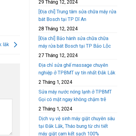
29 Tháng 12, 2024
[Địa chỉ] Trung tâm sửa chữa máy rửa
bát Bosch tại TP Dĩ An
28 Tháng 12, 2024
[Địa chỉ] Bảo hành sửa chữa chữa
k lăk
máy rửa bát Bosch tại TP Bảo Lộc
27 Tháng 12, 2024
Địa chỉ sửa ghế massage chuyên
nghiệp ở TPBMT uy tín nhất Đắk Lắk
2 Tháng 1, 2024
Sửa máy nước nóng lạnh ở TPBMT
Gọi có mặt ngay không chậm trễ
2 Tháng 1, 2024
Dịch vụ vệ sinh máy giặt chuyên sâu
tại Đắk Lắk, Tháo bung từ chi tiết
máy giặt cam kết sạch 100%