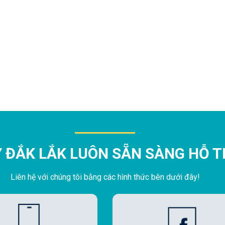
Y ĐẮK LẮK LUÔN SẴN SÀNG HỖ 
Liên hệ với chúng tôi bằng các hình thức bên dưới đây!