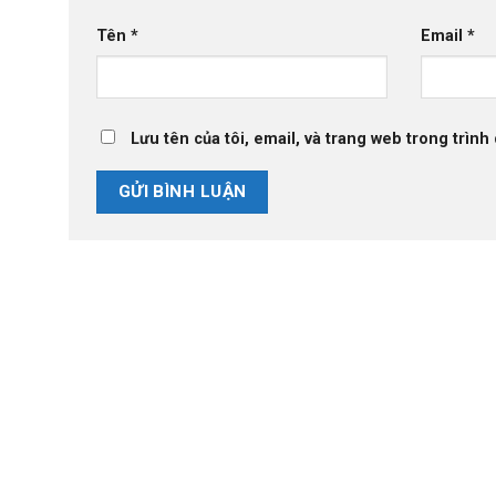
Tên
*
Email
*
Lưu tên của tôi, email, và trang web trong trình 