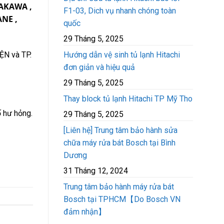
GAKAWA ,
F1-03, Dich vụ nhanh chóng toàn
ANE ,
quốc
29 Tháng 5, 2025
N và TP.
Hướng dẫn vệ sinh tủ lạnh Hitachi
đơn giản và hiệu quả
29 Tháng 5, 2025
Thay block tủ lạnh Hitachi TP Mỹ Tho
ố hư hỏng.
29 Tháng 5, 2025
[Liên hệ] Trung tâm bảo hành sửa
chữa máy rửa bát Bosch tại Bình
Dương
31 Tháng 12, 2024
Trung tâm bảo hành máy rửa bát
Bosch tại TPHCM【Do Bosch VN
đảm nhận】