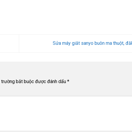
Sửa máy giăt sanyo buôn ma thuột, đă
 trường bắt buộc được đánh dấu
*