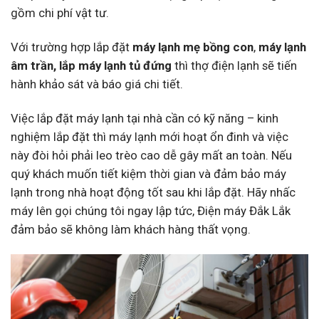
gồm chi phí vật tư.
Với trường hợp lắp đặt
máy lạnh mẹ bồng con
,
máy lạnh
âm trần, lắp máy lạnh tủ đứng
thì thợ điện lạnh sẽ tiến
hành khảo sát và báo giá chi tiết.
Việc lắp đặt máy lạnh tại nhà cần có kỹ năng – kinh
nghiệm lắp đặt thì máy lạnh mới hoạt ổn đinh và việc
này đòi hỏi phải leo trèo cao dễ gây mất an toàn. Nếu
quý khách muốn tiết kiệm thời gian và đảm bảo máy
lạnh trong nhà hoạt động tốt sau khi lắp đặt. Hãy nhấc
máy lên gọi chúng tôi ngay lập tức, Điện máy Đắk Lắk
đảm bảo sẽ không làm khách hàng thất vọng.