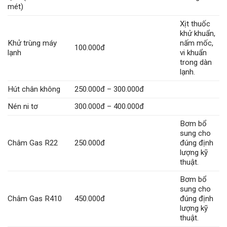
mét)
Xịt thuốc
khử khuẩn,
Khử trùng máy
nấm mốc,
100.000đ
lạnh
vi khuẩn
trong dàn
lạnh.
Hút chân không
250.000đ – 300.000đ
Nén ni tơ
300.000đ – 400.000đ
Bơm bổ
sung cho
Châm Gas R22
250.000đ
đúng định
lượng kỹ
thuật.
Bơm bổ
sung cho
Châm Gas R410
450.000đ
đúng định
lượng kỹ
thuật.