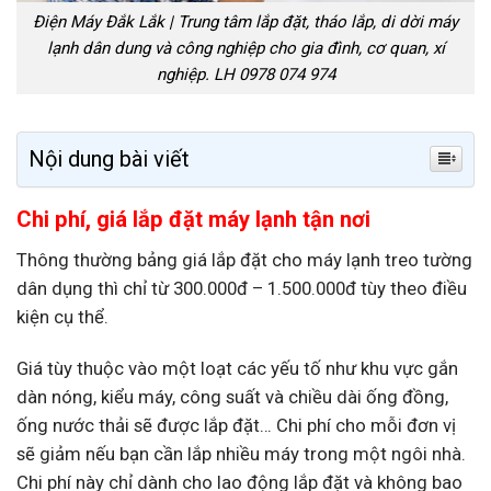
Điện Máy Đắk Lắk | Trung tâm lắp đặt, tháo lắp, di dời máy
lạnh dân dung và công nghiệp cho gia đình, cơ quan, xí
nghiệp. LH 0978 074 974
Nội dung bài viết
Chi phí, giá lắp đặt máy lạnh tận nơi
Thông thường bảng giá lắp đặt cho máy lạnh treo tường
dân dụng thì chỉ từ 300.000đ – 1.500.000đ tùy theo điều
kiện cụ thể.
Giá tùy thuộc vào một loạt các yếu tố như khu vực gắn
dàn nóng, kiểu máy, công suất và chiều dài ống đồng,
ống nước thải sẽ được lắp đặt… Chi phí cho mỗi đơn vị
sẽ giảm nếu bạn cần lắp nhiều máy trong một ngôi nhà.
Chi phí này chỉ dành cho lao động lắp đặt và không bao