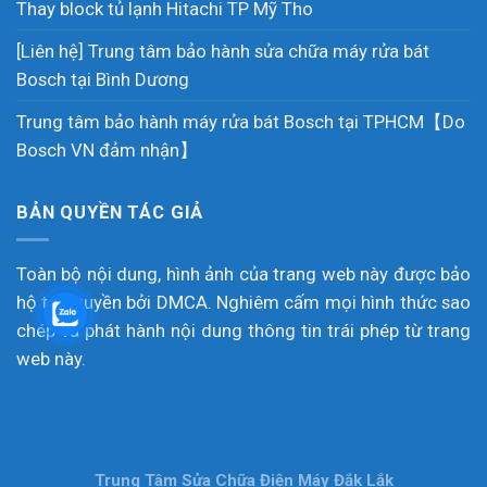
Thay block tủ lạnh Hitachi TP Mỹ Tho
[Liên hệ] Trung tâm bảo hành sửa chữa máy rửa bát
Bosch tại Bình Dương
Trung tâm bảo hành máy rửa bát Bosch tại TPHCM【Do
Bosch VN đảm nhận】
BẢN QUYỀN TÁC GIẢ
Toàn bộ nội dung, hình ảnh của trang web này được bảo
hộ tác quyền bởi DMCA. Nghiêm cấm mọi hình thức sao
chép và phát hành nội dung thông tin trái phép từ trang
web này.
Trung Tâm Sửa Chữa Điện Máy Đắk Lắk