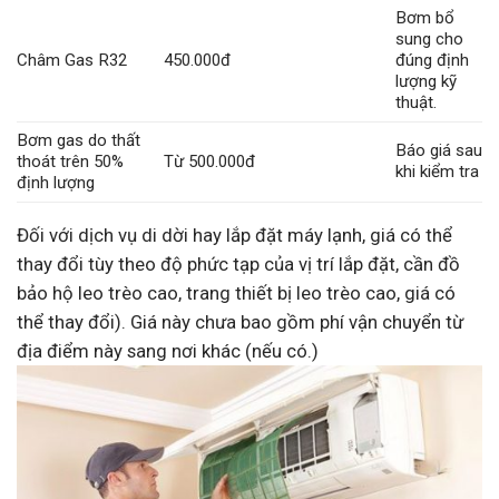
Bơm bổ
sung cho
Châm Gas R32
450.000đ
đúng định
lượng kỹ
thuật.
Bơm gas do thất
Báo giá sau
thoát trên 50%
Từ 500.000đ
khi kiểm tra
định lượng
Đối với dịch vụ di dời hay lắp đặt máy lạnh, giá có thể
thay đổi tùy theo độ phức tạp của vị trí lắp đặt, cần đồ
bảo hộ leo trèo cao, trang thiết bị leo trèo cao, giá có
thể thay đổi). Giá này chưa bao gồm phí vận chuyển từ
địa điểm này sang nơi khác (nếu có.)