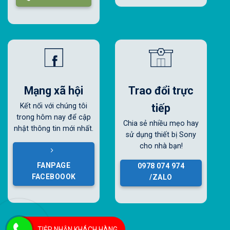
Mạng xã hội
Trao đổi trực
tiếp
Kết nối với chúng tôi
trong hôm nay để cập
Chia sẻ nhiều mẹo hay
nhật thông tin mới nhất.
sử dụng thiết bị Sony
cho nhà bạn!
FANPAGE
0978 074 974
FACEBOOOK
/ZALO
TIỆP NHẬN KHÁCH HÀNG