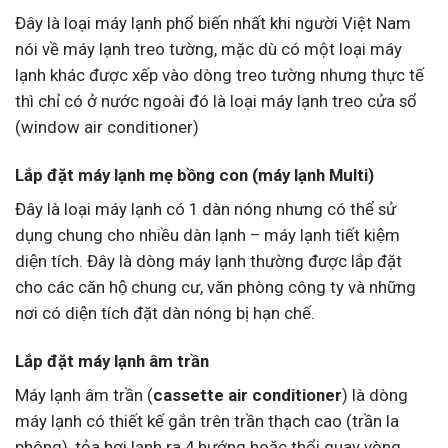
Đây là loại máy lạnh phổ biến nhất khi người Việt Nam
nói về máy lạnh treo tường, mặc dù có một loại máy
lạnh khác được xếp vào dòng treo tường nhưng thực tế
thì chỉ có ở nước ngoài đó là loại máy lạnh treo cửa sổ
(window air conditioner)
Lắp đặt máy lạnh mẹ bồng con (máy lạnh Multi)
Đây là loại máy lạnh có 1 dàn nóng nhưng có thể sử
dụng chung cho nhiều dàn lạnh – máy lạnh tiết kiệm
diện tích. Đây là dòng máy lạnh thường được lắp đặt
cho các căn hộ chung cư, văn phòng công ty và những
nơi có diện tích đặt dàn nóng bị hạn chế.
Lắp đặt máy lạnh âm trần
Máy lạnh âm trần (
cassette air conditioner
) là dòng
máy lạnh có thiết kế gắn trên trần thạch cao (trần la
phông), tỏa hơi lạnh ra 4 hướng hoặc thổi quay vòng