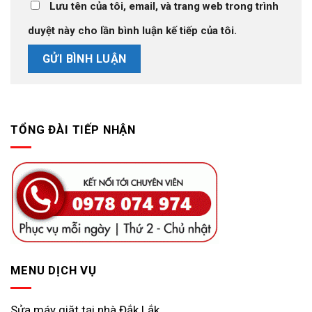
Lưu tên của tôi, email, và trang web trong trình
duyệt này cho lần bình luận kế tiếp của tôi.
TỔNG ĐÀI TIẾP NHẬN
MENU DỊCH VỤ
Sửa máy giặt tại nhà Đắk Lắk