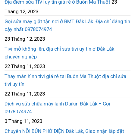
Địa điểm sửa TIVI uy tín giá rẻ ở Buôn Ma Thuột
23
Tháng 12, 2023
Gọi sửa máy giặt tận nơi ở BMT Đắk Lắk. Địa chỉ đáng tin
cậy nhất 0978074974
23 Tháng 12, 2023
Tivi mở không lên, địa chỉ sửa tivi uy tín ở Đắk Lắk
chuyên nghiệp
22 Tháng 11, 2023
Thay màn hình tivi giá rẻ tại Buôn Ma Thuột địa chỉ sửa
tivi uy tín
22 Tháng 11, 2023
Dịch vụ sửa chữa máy lạnh Daikin Đắk Lắk – Gọi
0978074974
3 Tháng 11, 2023
Chuyên NỒI BÚN PHỞ ĐIỆN Đắk Lắk, Giao nhận lắp đặt