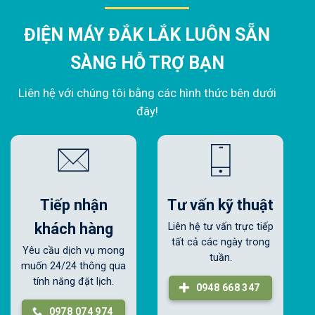
ĐIỆN MÁY ĐẮK LẮK LUÔN SẴN
SÀNG HỖ TRỢ BẠN
Liên hệ với chúng tôi bằng các hình thức bên dưới
đây!
Tiếp nhận
Tư vấn kỹ thuật
khách hàng
Liên hệ tư vấn trực tiếp
tất cả các ngày trong
Yêu cầu dịch vụ mong
tuần.
muốn 24/24 thông qua
tính năng đặt lịch.
0948 668 347
0978 074 974