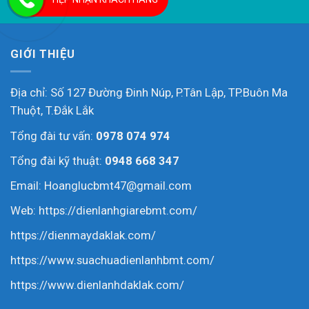
GIỚI THIỆU
Địa chỉ: Số 127 Đường Đinh Núp, P.Tân Lập, TP.Buôn Ma
Thuột, T.Đắk Lắk
Tổng đài tư vấn:
0978 074 974
Tổng đài kỹ thuật:
0948 668 347
Email: Hoanglucbmt47@gmail.com
Web:
https://dienlanhgiarebmt.com/
https://dienmaydaklak.com/
https://www.suachuadienlanhbmt.com/
https://www.dienlanhdaklak.com/