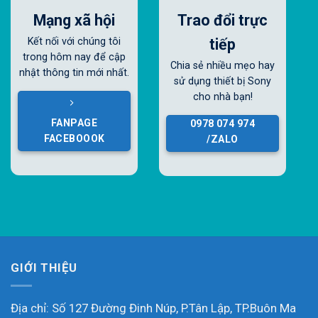
Mạng xã hội
Trao đổi trực
tiếp
Kết nối với chúng tôi
trong hôm nay để cập
Chia sẻ nhiều mẹo hay
nhật thông tin mới nhất.
sử dụng thiết bị Sony
cho nhà bạn!
FANPAGE
0978 074 974
FACEBOOOK
/ZALO
GIỚI THIỆU
Địa chỉ: Số 127 Đường Đinh Núp, P.Tân Lập, TP.Buôn Ma