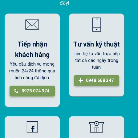
đây!
Tiếp nhận
Tư vấn kỹ thuật
khách hàng
Liên hệ tư vấn trực tiếp
tất cả các ngày trong
Yêu cầu dịch vụ mong
tuần.
muốn 24/24 thông qua
tính năng đặt lịch.
0948 668 347
0978 074 974