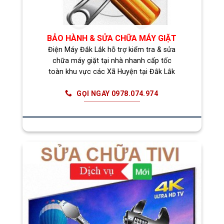
BẢO HÀNH & SỬA CHỮA MÁY GIẶT
Điện Máy Đắk Lắk hỗ trợ kiểm tra & sửa
chữa máy giặt tại nhà nhanh cấp tốc
toàn khu vực các Xã Huyện tại Đắk Lắk
GỌI NGAY 0978.074.974