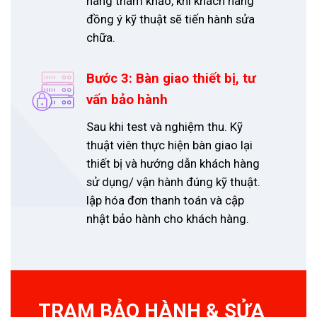
hàng tham khảo, khi khách hàng
đồng ý kỹ thuật sẽ tiến hành sửa
chữa.
Bước 3: Bàn giao thiết bị, tư
vấn bảo hành
Sau khi test và nghiệm thu. Kỹ
thuật viên thực hiện bàn giao lại
thiết bị và hướng dẫn khách hàng
sử dụng/ vận hành đúng kỹ thuật.
lập hóa đơn thanh toán và cập
nhật bảo hành cho khách hàng.
TRẠM BẢO HÀNH & SỬA