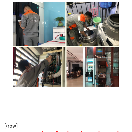
[/row]