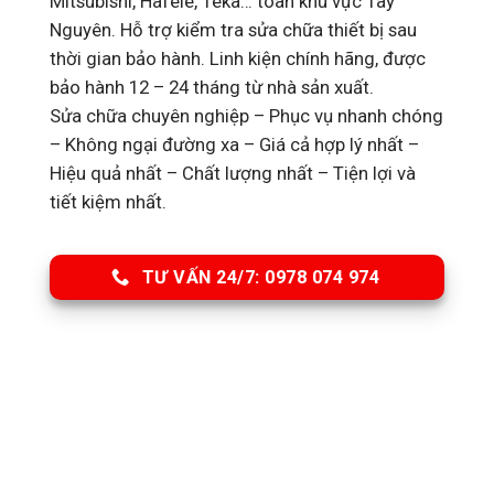
Mitsubishi, Hafele, Teka… toàn khu vực Tây
Nguyên. Hỗ trợ kiểm tra sửa chữa thiết bị sau
thời gian bảo hành. Linh kiện chính hãng, được
bảo hành 12 – 24 tháng từ nhà sản xuất.
Sửa chữa chuyên nghiệp – Phục vụ nhanh chóng
– Không ngại đường xa – Giá cả hợp lý nhất –
Hiệu quả nhất – Chất lượng nhất – Tiện lợi và
tiết kiệm nhất.
TƯ VẤN 24/7: 0978 074 974