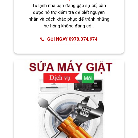
Tủ lạnh nhà bạn đang gặp sự cố, cần
được hỗ trợ kiểm tra để biết nguyên
nhân và cách khắc phục để tránh những
hư hỏng không đáng có…
GỌI NGAY 0978.074.974