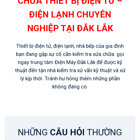
CHỮA THIẾT BỊ ĐIỆN TỬ –
ĐIỆN LẠNH CHUYÊN
NGHIỆP TẠI ĐẮK LẮK
Thiết bị điện tử, điện lạnh, nhà bếp của gia đình
bạn đang gặp sự cố cần kiểm tra sửa chữa. gọi
ngay trung tâm Điện Máy Đắk Lắk để được kỹ
thuật đến tận nhà kiểm tra xử vấn kỹ thuật và xử
lý kịp thời. Tránh hư hỏng thêm những phần
không đáng có.
NHỮNG
CÂU HỎI
THƯỜNG