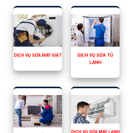
DỊCH VỤ SỬA TỦ
DỊCH VỤ SỬA MÁY GIẶT
LẠNH
DỊCH VỤ SỬA MÁY LẠNH