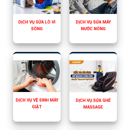
DỊCH VỤ SỬA LÒ VI
DỊCH VỤ SỬA MÁY
SÓNG
NƯỚC NÓNG
DỊCH VỤ VỆ SINH MÁY
DỊCH VỤ SỬA GHẾ
GIẶT
MASSAGE