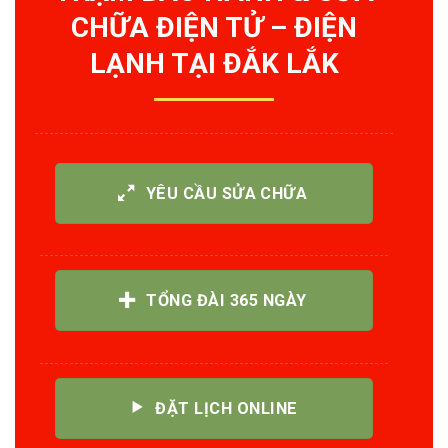
CHỮA ĐIỆN TỬ – ĐIỆN
LẠNH TẠI ĐẮK LẮK
YÊU CẦU SỬA CHỮA
TỔNG ĐÀI 365 NGÀY
ĐẶT LỊCH ONLINE