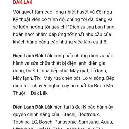
ĐẮK LẮK
Với quyết tâm cao, lòng nhiệt huyết và đội ngũ
Kỹ thuật viên có trình độ, chúng tôi đã, đang và
sẽ luôn hướng tới tiêu chí “Dịch vụ sau bán hàng
hoàn hảo” nhằm đáp ứng tốt nhất nhu cầu của
khách hàng bằng các những việc làm cụ thể.
Điện Lạnh Đắk Lắk
cung cấp những dịch vụ bảo
hành và sửa chữa thiết bị điện lạnh, điện gia
dụng, thiết bị nhà bếp như: Máy giặt, Tủ lạnh,
Máy lạnh, Tivi, Máy rửa chén bát, Lò vi sóng, Bếp
điện từ… chuyên nghiệp uy tín nhất tại Buôn Ma
Thuột – Đắk Lắk.
Điện Lạnh Đắk Lắk
hiện tại là đại lý bảo hành ủy
quyền chính hãng của Hitachi, Electrolux,
Toshiba, LG, Bosch, Panasonic, Samsung, Aqua,