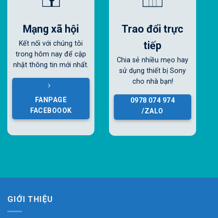
Mạng xã hội
Trao đổi trực
tiếp
Kết nối với chúng tôi
trong hôm nay để cập
Chia sẻ nhiều mẹo hay
nhật thông tin mới nhất.
sử dụng thiết bị Sony
cho nhà bạn!
FANPAGE
0978 074 974
FACEBOOOK
/ZALO
GIỚI THIỆU