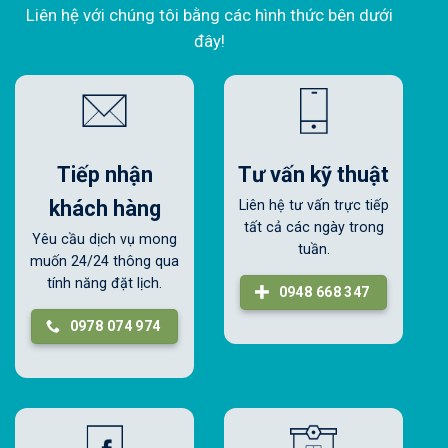
Liên hệ với chúng tôi bằng các hình thức bên dưới
đây!
Tiếp nhận
Tư vấn kỹ thuật
khách hàng
Liên hệ tư vấn trực tiếp
tất cả các ngày trong
Yêu cầu dịch vụ mong
tuần.
muốn 24/24 thông qua
tính năng đặt lịch.
0948 668 347
0978 074 974