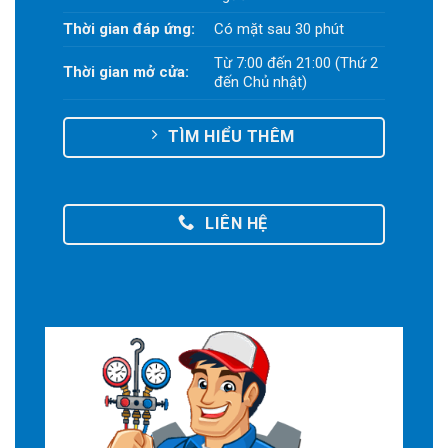
Thời gian đáp ứng:
Có mặt sau 30 phút
Từ 7:00 đến 21:00 (Thứ 2
Thời gian mở cửa:
đến Chủ nhật)
TÌM HIỂU THÊM
LIÊN HỆ