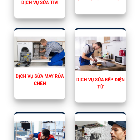
DỊCH VỤ SỬA TIVI
DỊCH VỤ SỬA MÁY RỬA
DỊCH VỤ SỬA BẾP ĐIỆN
CHÉN
TỪ