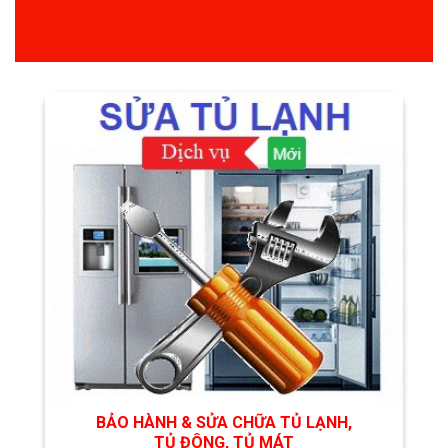
BẢO HÀNH & SỬA CHỮA TỦ LẠNH,
TỦ ĐÔNG, TỦ MÁT